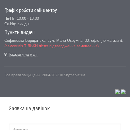
Графік роботи сall-центру
Пн-Пт: 10:00 - 18:00
Сб-Нд: вихідні
Пункти видачі
Софіївська Борщагівка, вул. Мала Окружна, 30,
офіс (не магазин)
,
(самовивіз ТІЛЬКИ після підтвердження замовлення)
Показати на мапі
Все права защищены. 2004-2026 © Skymarket.ua
Заявка на дзвінок