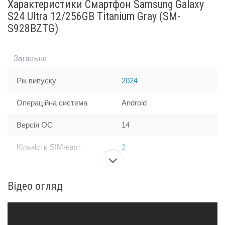
Характеристики Смартфон Samsung Galaxy
S24 Ultra 12/256GB Titanium Gray (SM-
S928BZTG)
Загальне
Рік випуску
2024
Операційна система
Android
Версія ОС
14
Кількість SIM-карт
2
Розмір SIM-картки
Nano-SIM+eSIM
Відео огляд
Ємність акумулятора,
5000
мАг