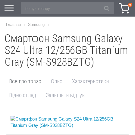
0
Главная
Samsung
Смартфон Samsung Galaxy
S24 Ultra 12/256GB Titanium
Gray (SM-S928BZTG)
Все про товар
Опис
Характеристики
Відео огляд
Залишити відгук