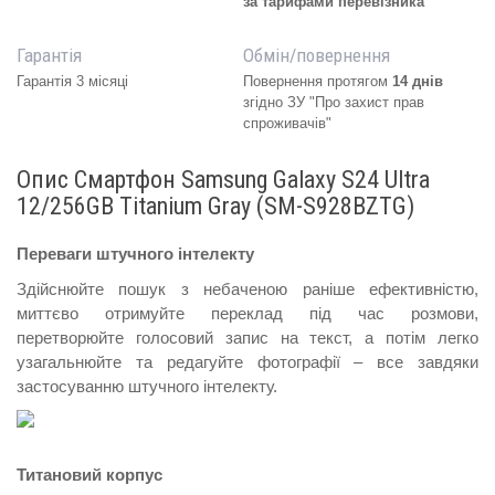
за тарифами перевізника
Гарантія
Обмін/повернення
Гарантія 3 місяці
Повернення протягом
14 днів
згідно ЗУ "Про захист прав
спроживачів"
Опис Смартфон Samsung Galaxy S24 Ultra
12/256GB Titanium Gray (SM-S928BZTG)
Переваги штучного інтелекту
Здійснюйте пошук з небаченою раніше ефективністю,
миттєво отримуйте переклад під час розмови,
перетворюйте голосовий запис на текст, а потім легко
узагальнюйте та редагуйте фотографії – все завдяки
застосуванню штучного інтелекту.
Титановий корпус