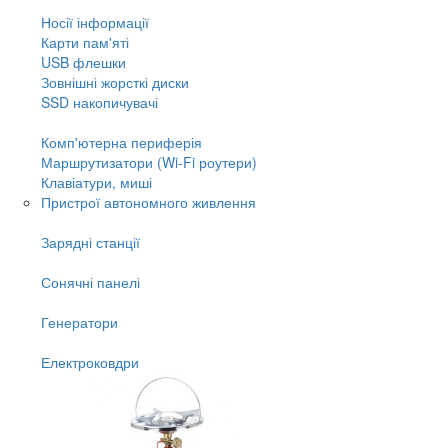
Носії інформації
Карти пам'яті
USB флешки
Зовнішні жорсткі диски
SSD накопичувачі
Комп'ютерна периферія
Маршрутизатори (Wi-Fi роутери)
Клавіатури, миші
Пристрої автономного живлення
Зарядні станції
Сонячні панелі
Генератори
Електроковдри