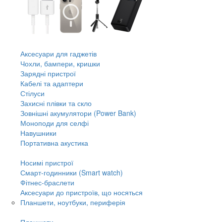
Аксесуари для гаджетів
Чохли, бампери, кришки
Зарядні пристрої
Кабелі та адаптери
Стілуси
Захисні плівки та скло
Зовнішні акумулятори (Power Bank)
Моноподи для селфі
Навушники
Портативна акустика
Носимі пристрої
Смарт-годинники (Smart watch)
Фітнес-браслети
Аксесуари до пристроїв, що носяться
Планшети, ноутбуки, периферія
Планшети