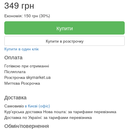
349 грн
Економія: 150 грн (30%)
Купити
Купити в розстрочку
Купити в один клік
Оплата
Готівкою при отриманні
Післяплата
Розстрочка skymarket.ua
Миттєва Розсрочка
Доставка
Самовивіз
в Києві (офіс)
Кур'єрська доставка Нова пошта:
за тарифами перевізника
Доставка по Україні:
за тарифами перевізника
Обмін/повернення