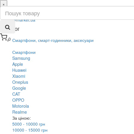
×
ru
ua
Каталог
0
Смартфони, смарт-годинники, аксесуари
Смартфони
Samsung
Apple
Huawei
Xiaomi
Oneplus
Google
CAT
OPPO
Motorola
Realme
За ціною:
5000 - 10000 грн
10000 - 15000 грн