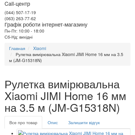
Call-центр
(044) 507-17-19
(063) 263-77-62
Графік роботи інтернет-магазину
Пн-Пт: 10:00 - 18:00
Сб-Нд: вихідні
Главная
Xiaomi
Рулетка вимірювальна Xiaomi JIMI Home 16 мм на 3.5
м (JM-G15318N)
Рулетка вимірювальна
Xiaomi JIMI Home 16 мм
на 3.5 м (JM-G15318N)
Все про товар
Опис
Залишити відгук