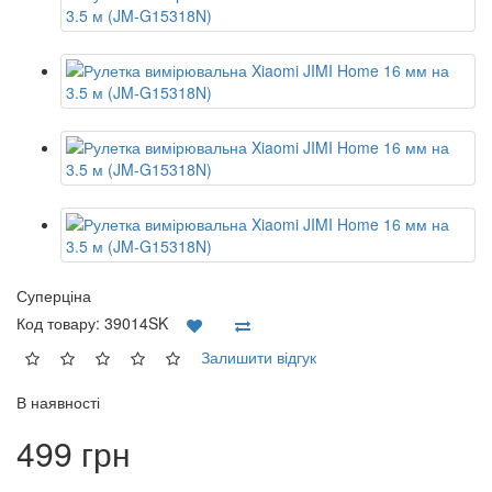
Суперціна
Код товару:
39014SK
Залишити відгук
В наявності
499 грн