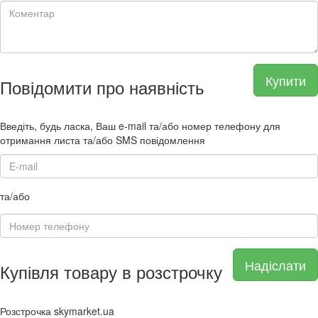
Купити
Повідомити про наявність
Введіть, будь ласка, Ваш e-mail та/або номер телефону для
отримання листа та/або SMS повідомлення
та/або
Надіслати
Купівля товару в розстрочку
Розстрочка skymarket.ua