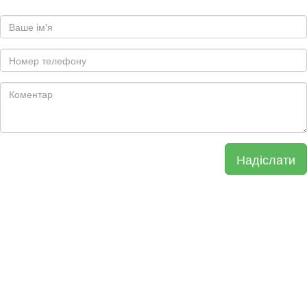
Надіслати