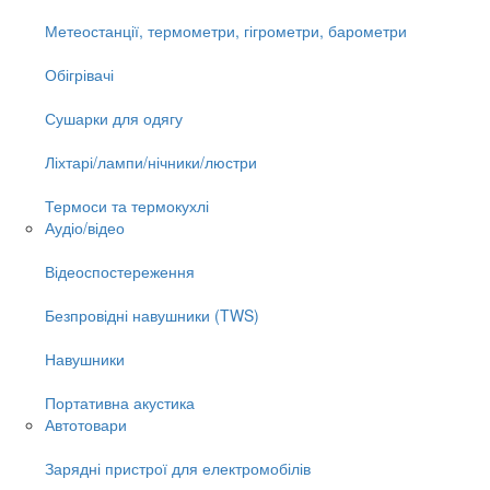
Метеостанції, термометри, гігрометри, барометри
Обігрівачі
Сушарки для одягу
Ліхтарі/лампи/нічники/люстри
Термоси та термокухлі
Аудіо/відео
Відеоспостереження
Безпровідні навушники (TWS)
Навушники
Портативна акустика
Автотовари
Зарядні пристрої для електромобілів