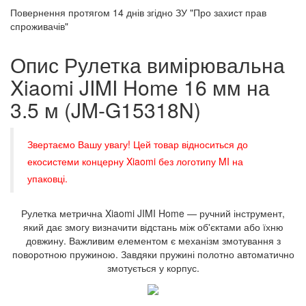
Повернення протягом
14 днів
згідно ЗУ "Про захист прав
спроживачів"
Опис Рулетка вимірювальна
Xiaomi JIMI Home 16 мм на
3.5 м (JM-G15318N)
Звертаємо Вашу увагу! Цей товар відноситься до
екосистеми концерну Xiaomi без логотипу MI на
упаковці.
Рулетка метрична Xiaomi JIMI Home — ручний інструмент,
який дає змогу визначити відстань між об'єктами або їхню
довжину. Важливим елементом є механізм змотування з
поворотною пружиною. Завдяки пружині полотно автоматично
змотується у корпус.