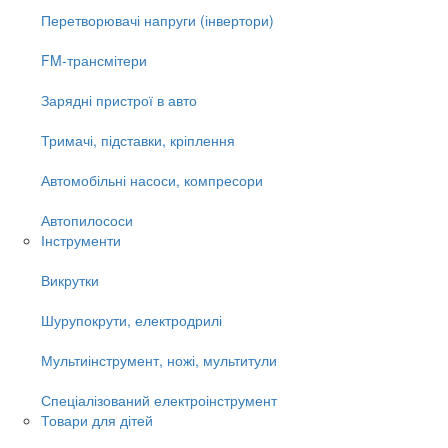
Перетворювачі напруги (інвертори)
FM-трансмітери
Зарядні пристрої в авто
Тримачі, підставки, кріплення
Автомобільні насоси, компресори
Автопилососи
Інструменти
Викрутки
Шурупокрути, електродрилі
Мультиінструмент, ножі, мультитули
Спеціалізований електроінструмент
Товари для дітей