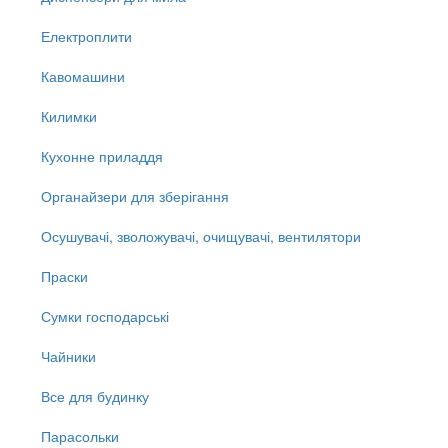
Електроплити
Кавомашини
Килимки
Кухонне приладдя
Органайзери для зберігання
Осушувачі, зволожувачі, очищувачі, вентилятори
Праски
Сумки господарські
Чайники
Все для будинку
Парасольки