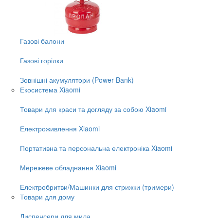
Газові балони
Газові горілки
Зовнішні акумулятори (Power Bank)
Екосистема Xiaomi
Товари для краси та догляду за собою Xiaomi
Електроживлення Xiaomi
Портативна та персональна електроніка Xiaomi
Мережеве обладнання Xiaomi
Електробритви/Машинки для стрижки (тримери)
Товари для дому
Диспенсери для мила