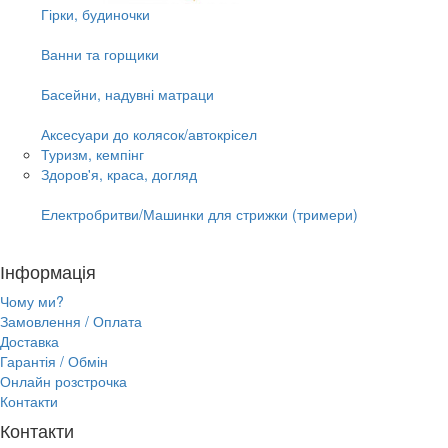
Гірки, будиночки
Ванни та горщики
Басейни, надувні матраци
Аксесуари до колясок/автокрісел
Туризм, кемпінг
Здоров'я, краса, догляд
Електробритви/Машинки для стрижки (тримери)
Інформація
Чому ми?
Замовлення / Оплата
Доставка
Гарантія / Обмін
Онлайн розстрочка
Контакти
Контакти