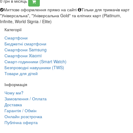
0
грн в місяць
Миттєве оформлення прямо на сайті
Тільки для тримачів карт
"Універсальна", "Універсальна Gold" та елітних карт (Platinum,
Infinite, World Signia / Elite)
Категорії
Смартфони
Бюджетні смартфони
Смартфони Samsung
Смартфони Xiaomi
Смарт-годинники (Smart Watch)
Безпроводні навушники (TWS)
Товари для дітей
Інформація
Чому ми?
Замовлення / Оплата
Доставка
Гарантія / Обмін
Онлайн розстрочка
Публічна оферта