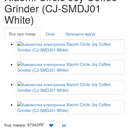
Grinder (CJ-SMDJ01
White)
Все про товар
Опис
Залишити відгук
Код товару:
87943RF