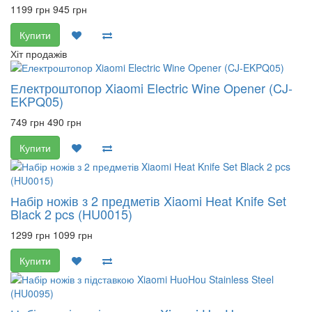
1199 грн
945 грн
Купити
Хіт продажів
Електроштопор Xiaomi Electric Wine Opener (CJ-
EKPQ05)
749 грн
490 грн
Купити
Набір ножів з 2 предметів Xiaomi Heat Knife Set
Black 2 pcs (HU0015)
1299 грн
1099 грн
Купити