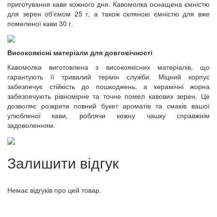
приготування кави кожного дня. Кавомолка оснащена ємністю
для зерен об'ємом 25 г, а також скляною ємністю для вже
помеленої кави 30 г.
Високоякісні матеріали для довговічності
Кавомолка виготовлена з високоякісних матеріалів, що
гарантують її тривалий термін служби. Міцний корпус
забезпечує стійкість до пошкоджень, а керамічні жорна
забезпечують рівномірне та точне помел кавових зерен. Це
дозволяє розкрити повний букет ароматів та смаків вашої
улюбленої кави, роблячи кожну чашку справжнім
задоволенням.
Залишити відгук
Немає відгуків про цей товар.