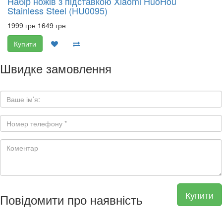
Набір ножів з підставкою Xiaomi HuoHou
Stainless Steel (HU0095)
1999 грн
1649 грн
Купити
Швидке замовлення
Купити
Повідомити про наявність