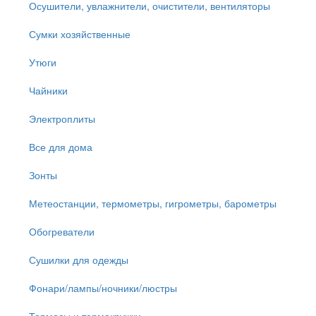
Осушители, увлажнители, очистители, вентиляторы
Сумки хозяйственные
Утюги
Чайники
Электроплиты
Все для дома
Зонты
Метеостанции, термометры, гигрометры, барометры
Обогреватели
Сушилки для одежды
Фонари/лампы/ночники/люстры
Термосы и термокружки