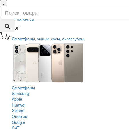
×
ru
ua
Каталог
0
Смартфоны, умные часы, аксессуары
Смартфоны
Samsung
Apple
Huawei
Xiaomi
Oneplus
Google
CAT