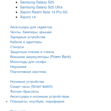
Samsung Galaxy S25
Samsung Galaxy S25 Ultra
Xiaomi Redmi Note 14 Pro 5G
Xiaomi 14
Аксессуары для гаджетов
Чехлы, бамперы, крышки
Зарядные устройства
Кабели и адаптеры
Стилусы
Защитные пленки и стекла
Внешние аккумуляторы (Power Bank)
Моноподы для селфи
Наушники
Портативная акустика
Носимые устройства
Смарт-часы (Smart watch)
Фитнес-браслеты
Аксессуары к носимым устройствам
Планшеты, ноутбуки, периферия
Планшеты