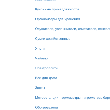
Кухонные принадлежности
Органайзеры для хранения
Осушители, увлажнители, очистители, венти
Сумки хозяйственные
Утюги
Чайники
Электроплиты
Все для дома
Зонты
Метеостанции, термометры, гигрометры, ба
Обогреватели