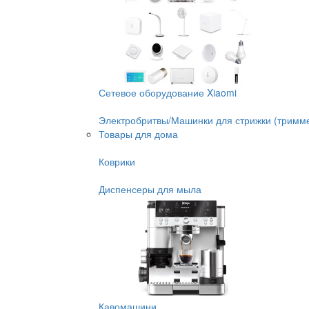
Сетевое оборудование Xiaomi
Электробритвы/Машинки для стрижки (тримм
Товары для дома
Коврики
Диспенсеры для мыла
Кавомашини