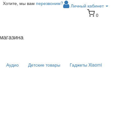
Хотите, мы вам
перезвоним?
Личный кабинет
0
магазина
Аудио
Детские товары
Гаджеты Xiaomi