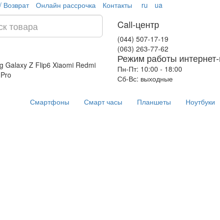
/ Возврат
Онлайн рассрочка
Контакты
ru
ua
Call-центр
(044) 507-17-19
(063) 263-77-62
Режим работы интернет-
 Galaxy Z Flip6
Xiaomi Redmi
Пн-Пт: 10:00 - 18:00
 Pro
Сб-Вс: выходные
Смартфоны
Смарт часы
Планшеты
Ноутбуки