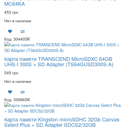
MC64KA
453 грн
Нет в наличии
Код: 30440SK
Карта памяти TRANSCEND MicroSDXC 64GB
UHS-I 300S + SD Adapter (TS64GUSD300S-A)
549 грн
Нет в наличии
Код: 33686SK
Карта памяти Kingston microSDHC 32Gb Canvas
Select Plus + SD Adapter SDCS2/32GB