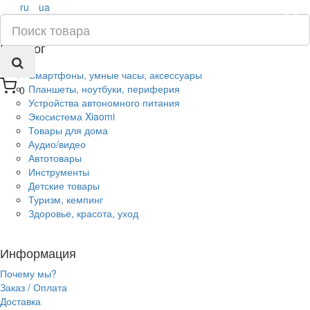
ru
ua
×
Каталог
Смартфоны, умные часы, аксессуары
Планшеты, ноутбуки, периферия
0
Устройства автономного питания
Экосистема Xiaomi
Товары для дома
Аудио/видео
Автотовары
Инструменты
Детские товары
Туризм, кемпинг
Здоровье, красота, уход
Информация
Почему мы?
Заказ / Оплата
Доставка