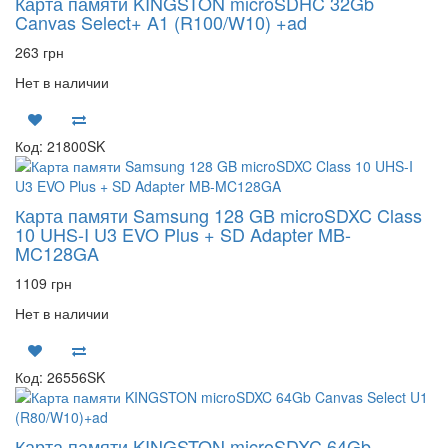
Карта памяти KINGSTON microSDHC 32Gb
Canvas Select+ A1 (R100/W10) +ad
263 грн
Нет в наличии
Код: 21800SK
Карта памяти Samsung 128 GB microSDXC Class
10 UHS-I U3 EVO Plus + SD Adapter MB-
MC128GA
1109 грн
Нет в наличии
Код: 26556SK
Карта памяти KINGSTON microSDXC 64Gb