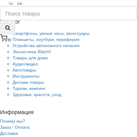
ru
ua
×
Каталог
Смартфоны, умные часы, аксессуары
Планшеты, ноутбуки, периферия
0
Устройства автономного питания
Экосистема Xiaomi
Товары для дома
Аудио/видео
Автотовары
Инструменты
Детские товары
Туризм, кемпинг
Здоровье, красота, уход
Информация
Почему мы?
Заказ / Оплата
Доставка