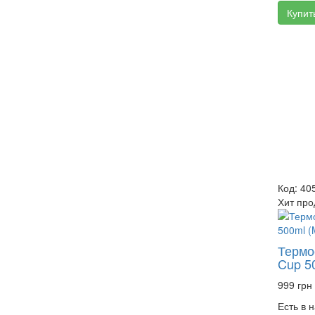
Купит
Код: 40
Хит про
Термос
Cup 5
999 грн
Есть в 