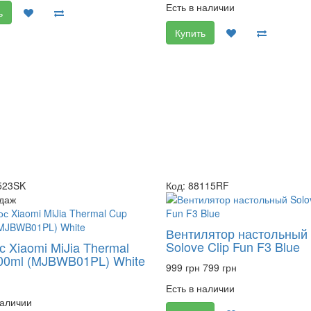
Есть в наличии
ь
Купить
523SK
Код: 88115RF
даж
Вентилятор настольный
Solove Clip Fun F3 Blue
 Xiaomi MiJia Thermal
00ml (MJBWB01PL) White
999 грн
799 грн
Есть в наличии
наличии