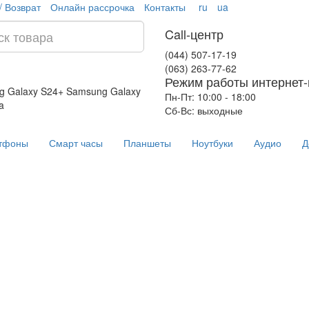
/ Возврат
Онлайн рассрочка
Контакты
ru
ua
Call-центр
(044) 507-17-19
(063) 263-77-62
Режим работы интернет-
g Galaxy S24+
Samsung Galaxy
Пн-Пт: 10:00 - 18:00
a
Сб-Вс: выходные
тфоны
Смарт часы
Планшеты
Ноутбуки
Аудио
Д