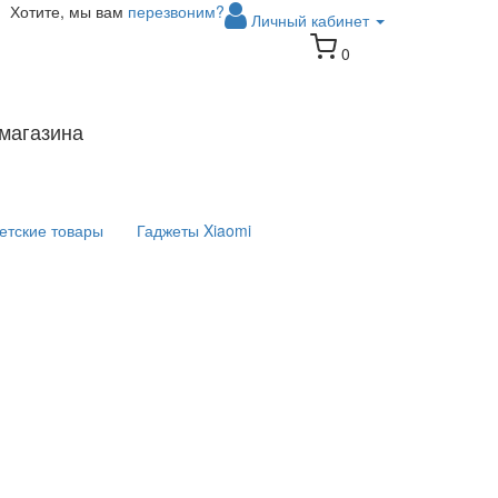
Хотите, мы вам
перезвоним?
Личный кабинет
0
магазина
етские товары
Гаджеты Xiaomi