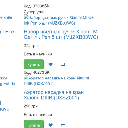
Код: 37038SK
Суперцена
i Fire
Набор цветных ручек Xiaomi Mi
Gel Ink Pen 5 шт (MJZXB03WC)
275 грн
Есть в наличии
Купить
Код: 40273SK
Аэратор насадка на кран
Xiaomi DIIIB (DXSZ001)
i
290 грн
haver
Есть в наличии
Купить