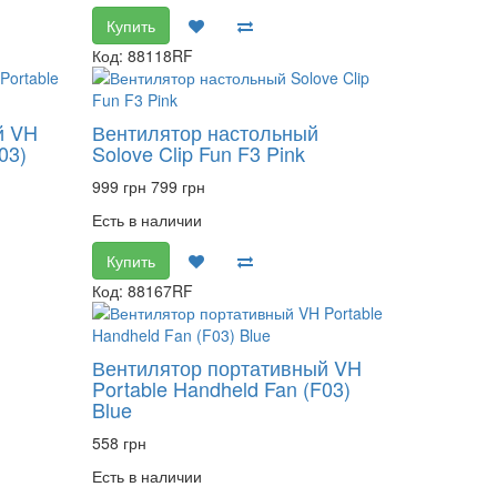
Купить
Код: 88118RF
й VH
Вентилятор настольный
03)
Solove Clip Fun F3 Pink
999 грн
799 грн
Есть в наличии
Купить
Код: 88167RF
Вентилятор портативный VH
Portable Handheld Fan (F03)
Blue
558 грн
Есть в наличии