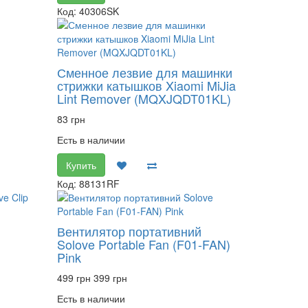
Код: 40306SK
Сменное лезвие для машинки
стрижки катышков Xiaomi MiJia
Lint Remover (MQXJQDT01KL)
83 грн
Есть в наличии
Купить
Код: 88131RF
Вентилятор портативний
Solove Portable Fan (F01-FAN)
Pink
499 грн
399 грн
Есть в наличии