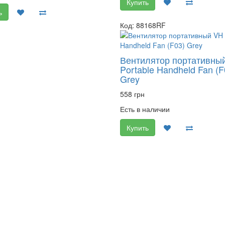
Купить
ь
Код: 88168RF
Вентилятор портативны
Portable Handheld Fan (F
Grey
558 грн
Есть в наличии
Купить