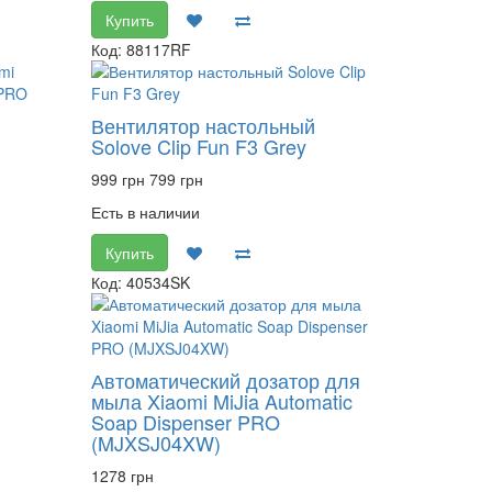
Купить
Код: 88117RF
Вентилятор настольный
Solove Clip Fun F3 Grey
999 грн
799 грн
Есть в наличии
Купить
Код: 40534SK
Автоматический дозатор для
мыла Xiaomi MiJia Automatic
Soap Dispenser PRO
(MJXSJ04XW)
1278 грн