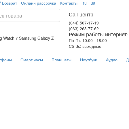
/ Возврат
Онлайн рассрочка
Контакты
ru
ua
Call-центр
(044) 507-17-19
(063) 263-77-62
Режим работы интернет-
g Watch 7
Samsung Galaxy Z
Пн-Пт: 10:00 - 18:00
Сб-Вс: выходные
тфоны
Смарт часы
Планшеты
Ноутбуки
Аудио
Д