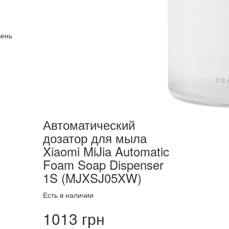
вень
Автоматический
дозатор для мыла
Xiaomi MiJia Automatic
Foam Soap Dispenser
1S (MJXSJ05XW)
Есть в наличии
1013 грн