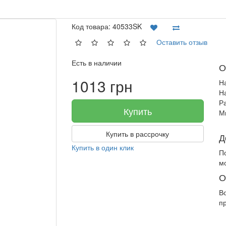
Код товара:
40533SK
Оставить отзыв
Есть в наличии
О
1013 грн
Н
Н
Р
Купить
М
Купить в рассрочку
Д
Купить в один клик
П
м
О
В
п