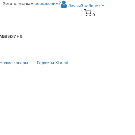
Хотите, мы вам
перезвоним?
Личный кабинет
0
магазина
етские товары
Гаджеты Xiaomi