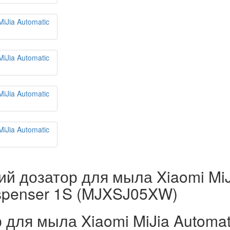
й дозатор для мыла Xiaomi MiJ
spenser 1S (MJXSJ05XW)
 для мыла Xiaomi MiJia Automat