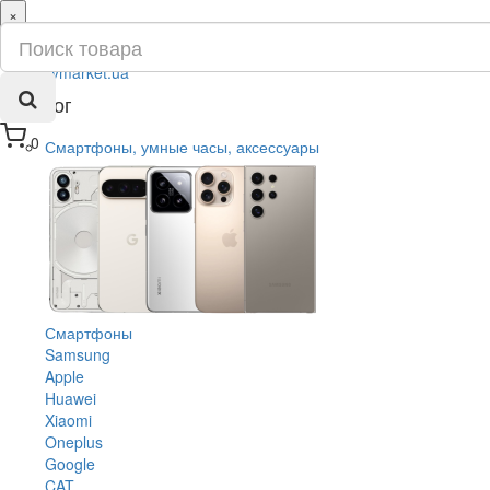
×
ru
ua
Каталог
0
Смартфоны, умные часы, аксессуары
Смартфоны
Samsung
Apple
Huawei
Xiaomi
Oneplus
Google
CAT