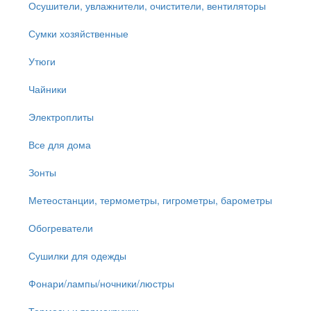
Осушители, увлажнители, очистители, вентиляторы
Сумки хозяйственные
Утюги
Чайники
Электроплиты
Все для дома
Зонты
Метеостанции, термометры, гигрометры, барометры
Обогреватели
Сушилки для одежды
Фонари/лампы/ночники/люстры
Термосы и термокружки