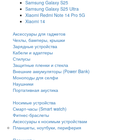
Samsung Galaxy S25
Samsung Galaxy S25 Ultra
Xiaomi Redmi Note 14 Pro 5G
Xiaomi 14
Аксессуары для гаджетов
Чехлы, бамперы, крышки
Зарядные устройства
Кабели и адаптеры
Стилусы
Защитные пленки и стекла
Внешние аккумуляторы (Power Bank)
Моноподы для селфи
Наушники
Портативная акустика
Носимые устройства
Смарт-часы (Smart watch)
Фитнес-браслеты
Аксессуары к носимым устройствам
Планшеты, ноутбуки, периферия
Планшеты