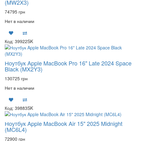
(MW2X3)
74795 грн
Нет в наличии
Код: 39922SK
Ноутбук Apple MacBook Pro 16" Late 2024 Space
Black (MX2Y3)
130725 грн
Нет в наличии
Код: 39883SK
Ноутбук Apple MacBook Air 15" 2025 Midnight
(MC6L4)
72900 грн