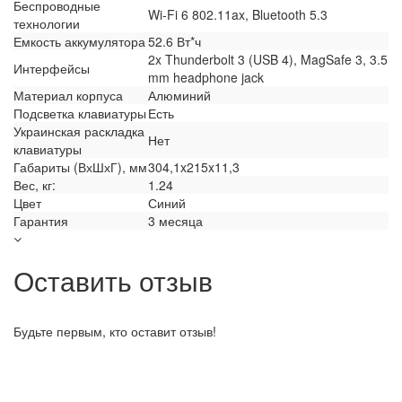
Беспроводные
Wi-Fi 6 802.11ax, Bluetooth 5.3
технологии
Емкость аккумулятора
52.6 Вт*ч
2x Thunderbolt 3 (USB 4), MagSafe 3, 3.5
Интерфейсы
mm headphone jack
Материал корпуса
Алюминий
Подсветка клавиатуры
Есть
Украинская раскладка
Нет
клавиатуры
Габариты (ВхШхГ), мм
304,1x215x11,3
Вес, кг:
1.24
Цвет
Синий
Гарантия
3 месяца
Оставить отзыв
Будьте первым, кто оставит отзыв!