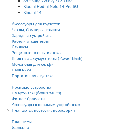
Samsung Galaxy S25 Ultra
Xiaomi Redmi Note 14 Pro 5G
Xiaomi 14
Аксессуары для гаджетов
Чехлы, бамперы, крышки
Зарядные устройства
Кабели и адаптеры
Стилусы
Защитные пленки и стекла
Внешние аккумуляторы (Power Bank)
Моноподы для селфи
Наушники
Портативная акустика
Носимые устройства
Смарт-часы (Smart watch)
Фитнес-браслеты
Аксессуары к носимым устройствам
Планшеты, ноутбуки, периферия
Планшеты
Samsung