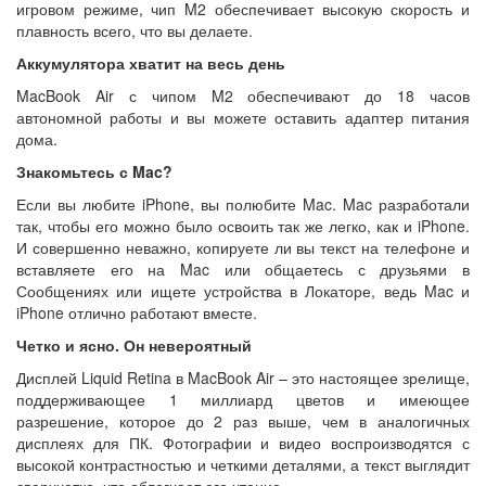
игровом режиме, чип M2 обеспечивает высокую скорость и
плавность всего, что вы делаете.
Аккумулятора хватит на весь день
MacBook Air с чипом M2 обеспечивают до 18 часов
автономной работы и вы можете оставить адаптер питания
дома.
Знакомьтесь с Mac?
Если вы любите iPhone, вы полюбите Mac. Mac разработали
так, чтобы его можно было освоить так же легко, как и iPhone.
И совершенно неважно, копируете ли вы текст на телефоне и
вставляете его на Mac или общаетесь с друзьями в
Сообщениях или ищете устройства в Локаторе, ведь Mac и
iPhone отлично работают вместе.
Четко и ясно. Он невероятный
Дисплей Liquid Retina в MacBook Air – это настоящее зрелище,
поддерживающее 1 миллиард цветов и имеющее
разрешение, которое до 2 раз выше, чем в аналогичных
дисплеях для ПК. Фотографии и видео воспроизводятся с
высокой контрастностью и четкими деталями, а текст выглядит