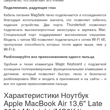
сверхчетко, что облегчает его чтение.
Подключение, радующее глаз
Кабель питания MagSafe легко подключается и отсоединяется
благодаря использованию магнита, что позволяет избегать
падения устройства. Два порта Thunderbolt позволяют
подключать высокоскоростные аксессуары и заряжать Mac.
Специальный порт поддерживает высокоомные наушники.
Модель с чипом M2 позволяет подключаться к сетям Wi‑Fi 6E,
пропускная способность которых почти вдвое выше, чем у
Wi‑Fi 6.
Разблокируйте все прикосновением одного пальца
Удобная и тихая клавиатура Magic Keyboard с подсветкой
оснащена полноразмерными функциональными клавишами и
датчиком. который позволяет быстро, легко и безопасно
разблокировать Mac и входить в приложения и на сайты – и
все это одним прикосновением пальца.
Характеристики Ноутбук
Apple MacBook Air 13,6" Late