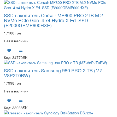
SSD накопитель Corsair MP600 PRO 2TB M.2
NVMe PCIe Gen. 4 x4 Hydro X Ed. SSD
(F2000GBMP600HXE)
17100 грн
Нет в наличии
Код: 34770SK
SSD накопитель Samsung 980 PRO 2 TB (MZ-
V8P2T0BW)
17998 грн
Нет в наличии
Код: 38968SK