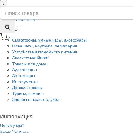
×
ru
ua
Каталог
0
Смартфоны, умные часы, аксессуары
Планшеты, ноутбуки, периферия
Устройства автономного питания
Экосистема Xiaomi
Товары для дома
Аудио/видео
Автотовары
Инструменты
Детские товары
Туризм, кемпинг
Здоровье, красота, уход
Информация
Почему мы?
Заказ / Оплата