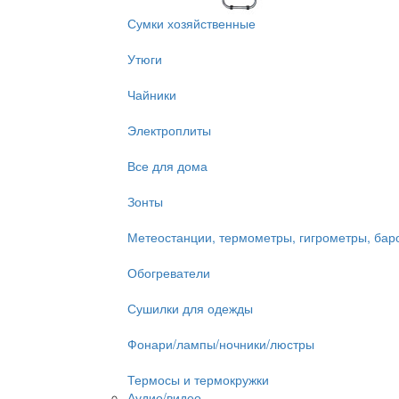
Сумки хозяйственные
Утюги
Чайники
Электроплиты
Все для дома
Зонты
Метеостанции, термометры, гигрометры, ба
Обогреватели
Сушилки для одежды
Фонари/лампы/ночники/люстры
Термосы и термокружки
Аудио/видео