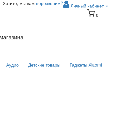
Хотите, мы вам
перезвоним?
Личный кабинет
0
магазина
Аудио
Детские товары
Гаджеты Xiaomi