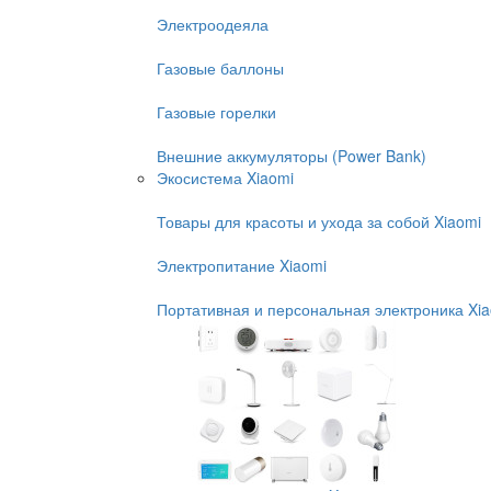
Электроодеяла
Газовые баллоны
Газовые горелки
Внешние аккумуляторы (Power Bank)
Экосистема Xiaomi
Товары для красоты и ухода за собой Xiaomi
Электропитание Xiaomi
Портативная и персональная электроника Xi