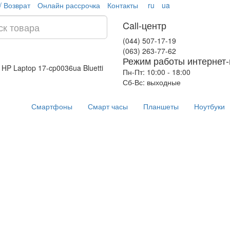
/ Возврат
Онлайн рассрочка
Контакты
ru
ua
Call-центр
(044) 507-17-19
(063) 263-77-62
Режим работы интернет-
 HP Laptop 17-cp0036ua
Bluetti
Пн-Пт: 10:00 - 18:00
Сб-Вс: выходные
Смартфоны
Смарт часы
Планшеты
Ноутбуки