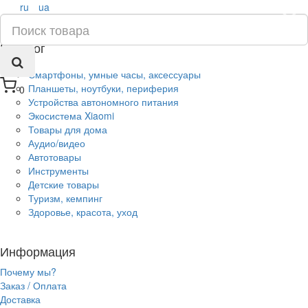
ru
ua
×
Каталог
Смартфоны, умные часы, аксессуары
Планшеты, ноутбуки, периферия
0
Устройства автономного питания
Экосистема Xiaomi
Товары для дома
Аудио/видео
Автотовары
Инструменты
Детские товары
Туризм, кемпинг
Здоровье, красота, уход
Информация
Почему мы?
Заказ / Оплата
Доставка