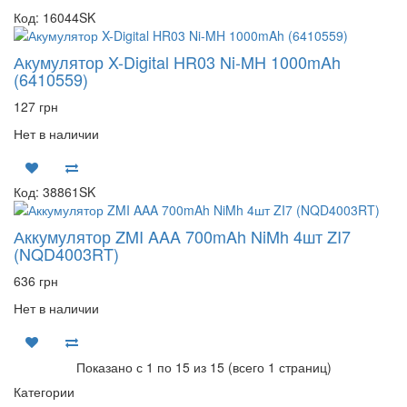
Код: 16044SK
Акумулятор X-Digital HR03 Ni-MH 1000mAh
(6410559)
127 грн
Нет в наличии
Код: 38861SK
Аккумулятор ZMI AAA 700mAh NiMh 4шт ZI7
(NQD4003RT)
636 грн
Нет в наличии
Показано с 1 по 15 из 15 (всего 1 страниц)
Категории