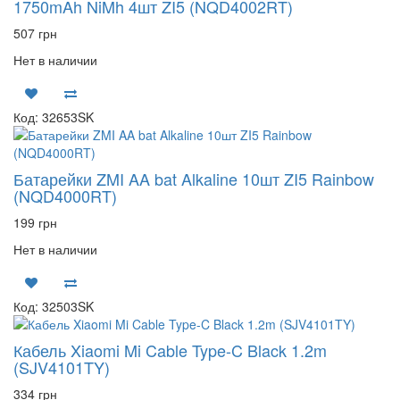
1750mAh NiMh 4шт ZI5 (NQD4002RT)
507 грн
Нет в наличии
Код: 32653SK
Батарейки ZMI AA bat Alkaline 10шт ZI5 Rainbow
(NQD4000RT)
199 грн
Нет в наличии
Код: 32503SK
Кабель Xiaomi Mi Cable Type-C Black 1.2m
(SJV4101TY)
334 грн