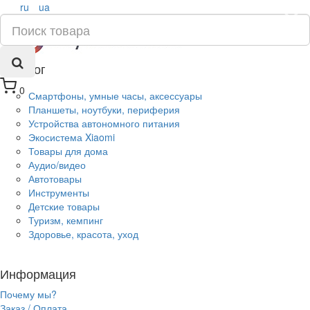
ru
ua
×
Каталог
0
Смартфоны, умные часы, аксессуары
Планшеты, ноутбуки, периферия
Устройства автономного питания
Экосистема Xiaomi
Товары для дома
Аудио/видео
Автотовары
Инструменты
Детские товары
Туризм, кемпинг
Здоровье, красота, уход
Информация
Почему мы?
Заказ / Оплата