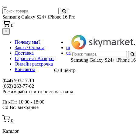
Samsung Galaxy S24+
iPhone 16 Pro
0
×
Почему мы?
Заказ / Оплата
ru
Доставка
ua
Гарантия / Возврат
Samsung Galaxy S24+
iPhone 16
Онлайн рассрочка
Контакты
Call-центр
(044) 507-17-19
(063) 263-77-62
Режим работы интернет-магазина
Пн-Пт: 10:00 - 18:00
Сб-Вс: выходные
0
Каталог