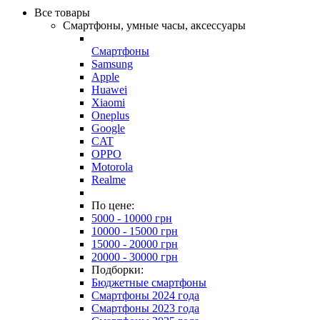
Все товары
Смартфоны, умные часы, аксессуары
Смартфоны
Samsung
Apple
Huawei
Xiaomi
Oneplus
Google
CAT
OPPO
Motorola
Realme
По цене:
5000 - 10000 грн
10000 - 15000 грн
15000 - 20000 грн
20000 - 30000 грн
Подборки:
Бюджетные смартфоны
Смартфоны 2024 года
Смартфоны 2023 года