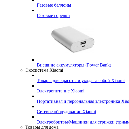
Газовые баллоны
Газовые горелки
Внешние аккумуляторы (Power Bank)
Экосистема Xiaomi
Товары для красоты и ухода за собой Xiaomi
Электропитание Xiaomi
Портативная и персональная электроника Xia
Сетевое оборудование Xiaomi
Электробритвы/Машинки для стрижки (трим
Товары для дома