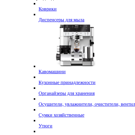
Коврики
Диспенсеры для мыла
Кавомашини
Кухонные принадлежности
Органайзеры для хранения
Осушители, увлажнители, очистители, венти
Сумки хозяйственные
Утюги