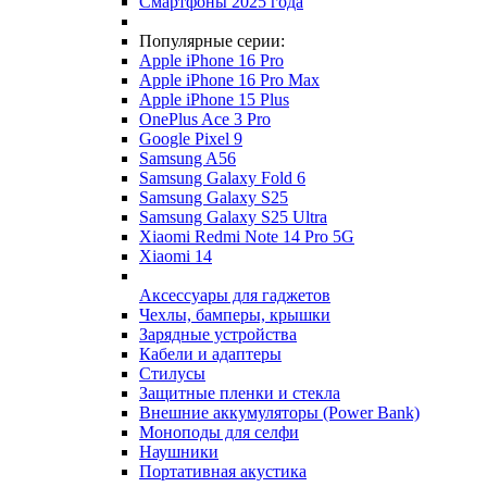
Смартфоны 2025 года
Популярные серии:
Apple iPhone 16 Pro
Apple iPhone 16 Pro Max
Apple iPhone 15 Plus
OnePlus Ace 3 Pro
Google Pixel 9
Samsung A56
Samsung Galaxy Fold 6
Samsung Galaxy S25
Samsung Galaxy S25 Ultra
Xiaomi Redmi Note 14 Pro 5G
Xiaomi 14
Аксессуары для гаджетов
Чехлы, бамперы, крышки
Зарядные устройства
Кабели и адаптеры
Стилусы
Защитные пленки и стекла
Внешние аккумуляторы (Power Bank)
Моноподы для селфи
Наушники
Портативная акустика