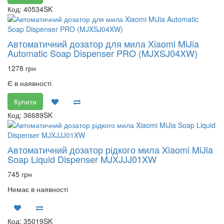
Код: 40534SK
Автоматичний дозатор для мила Xiaomi MiJia
Automatic Soap Dispenser PRO (MJXSJ04XW)
1278 грн
Є в наявності
Купити
Код: 36689SK
Автоматичний дозатор рідкого мила Xiaomi MiJia
Soap Liquid Dispenser MJXJJJ01XW
745 грн
Немає в наявності
Код: 35019SK