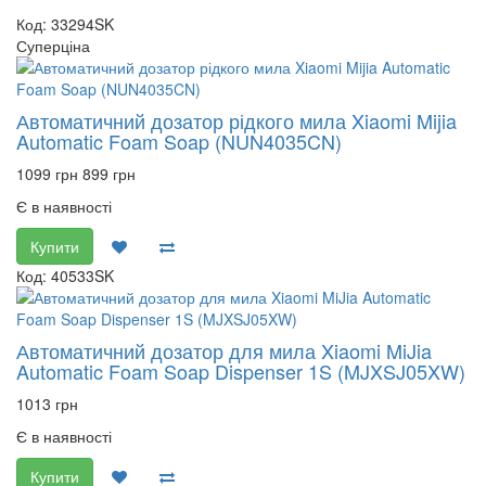
Код: 33294SK
Суперціна
Автоматичний дозатор рідкого мила Xiaomi Mijia
Automatic Foam Soap (NUN4035CN)
1099 грн
899 грн
Є в наявності
Купити
Код: 40533SK
Автоматичний дозатор для мила Xiaomi MiJia
Automatic Foam Soap Dispenser 1S (MJXSJ05XW)
1013 грн
Є в наявності
Купити