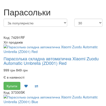
Парасольки
Код: 74291RF
Хіт продажів
Парасолька складна автоматична Xiaomi Zuodu
Automatic Umbrella (ZD001) Red
999 грн
849 грн
Є в наявності
Купити
Код: 37330SK