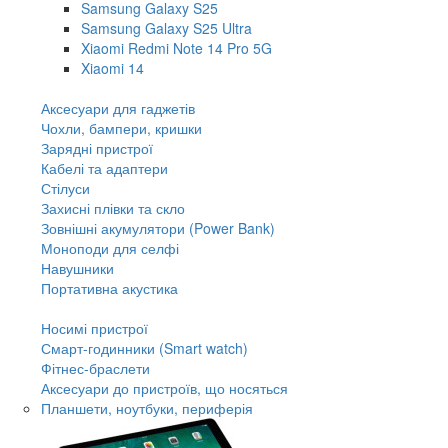
Samsung Galaxy S25
Samsung Galaxy S25 Ultra
Xiaomi Redmi Note 14 Pro 5G
Xiaomi 14
Аксесуари для гаджетів
Чохли, бампери, кришки
Зарядні пристрої
Кабелі та адаптери
Стілуси
Захисні плівки та скло
Зовнішні акумулятори (Power Bank)
Моноподи для селфі
Навушники
Портативна акустика
Носимі пристрої
Смарт-годинники (Smart watch)
Фітнес-браслети
Аксесуари до пристроїв, що носяться
Планшети, ноутбуки, периферія