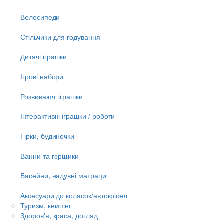
Велосипеди
Стільчики для годування
Дитячі іграшки
Ігрові набори
Розвиваючі іграшки
Інтерактивні іграшки / роботи
Гірки, будиночки
Ванни та горщики
Басейни, надувні матраци
Аксесуари до колясок/автокрісел
Туризм, кемпінг
Здоров'я, краса, догляд