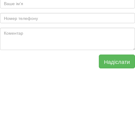
Надіслати