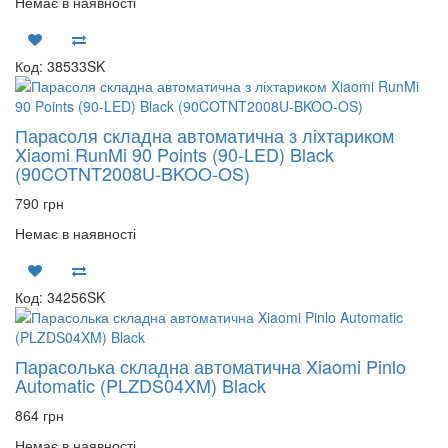
Немає в наявності
Код: 38533SK
Парасоля складна автоматична з ліхтариком
Xiaomi RunMi 90 Points (90-LED) Black
(90COTNT2008U-BKOO-OS)
790 грн
Немає в наявності
Код: 34256SK
Парасолька складна автоматична Xiaomi Pinlo
Automatic (PLZDS04XM) Black
864 грн
Немає в наявності