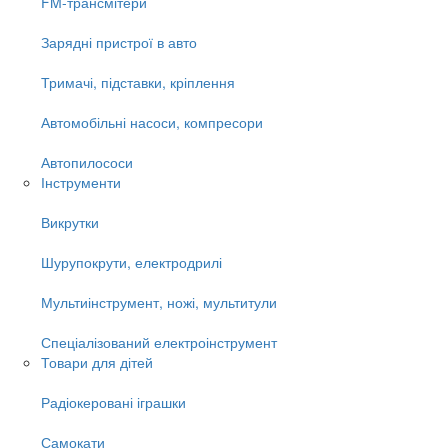
FM-трансмітери
Зарядні пристрої в авто
Тримачі, підставки, кріплення
Автомобільні насоси, компресори
Автопилососи
Інструменти
Викрутки
Шурупокрути, електродрилі
Мультиінструмент, ножі, мультитули
Спеціалізований електроінструмент
Товари для дітей
Радіокеровані іграшки
Самокати