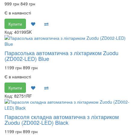
999 грн
849 грн
Є в наявності
Купити
Код: 40199SK
Парасолька автоматична з ліхтариком Zuodu
(ZD002-LED) Blue
1199 грн
899 грн
Є в наявності
Купити
Код: 82751RF
Парасоля складна автоматична з ліхтариком
Zuodu (ZD002-LED) Black
1199 грн
899 грн