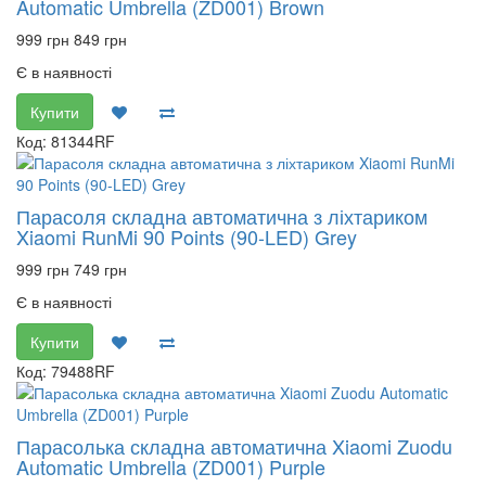
Automatic Umbrella (ZD001) Brown
999 грн
849 грн
Є в наявності
Купити
Код: 81344RF
Парасоля складна автоматична з ліхтариком
Xiaomi RunMi 90 Points (90-LED) Grey
999 грн
749 грн
Є в наявності
Купити
Код: 79488RF
Парасолька складна автоматична Xiaomi Zuodu
Automatic Umbrella (ZD001) Purple