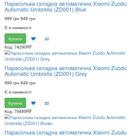
Парасолька складна автоматична Xiaomi Zuodu
Automatic Umbrella (ZD001) Blue
999 грн
849 грн
Є в наявності
Купити
Код: 74290RF
Парасолька складна автоматична Xiaomi Zuodu
Automatic Umbrella (ZD001) Grey
999 грн
849 грн
Є в наявності
Купити
Код: 79489RF
Парасолька складна автоматична Xiaomi Zuodu