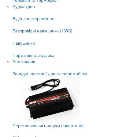
Аудіо/відео
Відеоспостереження
Безпровідні навушники (TWS)
Навушники
Портативна акустика
Автотовари
Зарядні пристрої для електромобілів
Перетворювачі напруги (інвертори)