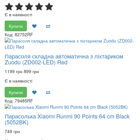
Є в наявності
Купити
Код: 82752RF
Парасоля складна автоматична з ліхтариком
Zuodu (ZD002-LED) Red
1199 грн
899 грн
Є в наявності
Купити
Код: 79485RF
Парасолька Xiaomi Runmi 90 Points 64 cm Black
(5052BK)
749 грн