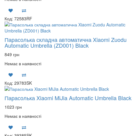
Код: 72583RF
Парасолька складна автоматична Xiaomi Zuodu
Automatic Umbrella (ZD001) Black
849 грн
Немає в наявності
Код: 29783SK
Парасолька Xiaomi MiJia Automatic Umbrella Black
1023 грн
Немає в наявності
Код: 39385SK