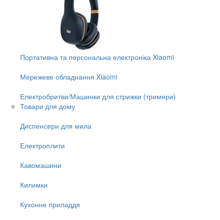
Портативна та персональна електроніка Xiaomi
Мережеве обладнання Xiaomi
Електробритви/Машинки для стрижки (тримери)
Товари для дому
Диспенсери для мила
Електроплити
Кавомашини
Килимки
Кухонне приладдя