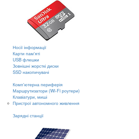
Носії інформації
Карти пам'яті
USB флешки
Зовнішні жорсткі диски
SSD накопичувачі
Комп'ютерна периферія
Маршрутизатори (Wi-Fi роутери)
Клавіатури, миші
Пристрої автономного живлення
Зарядні станції