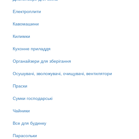
Електроплити
Кавомашини
Килимки
Кухонне приладдя
Органайзери для зберігання
Осушувачі, зволожувачі, очищувачі, вентилятори
Праски
Сумки господарські
Чайники
Все для будинку
Парасольки