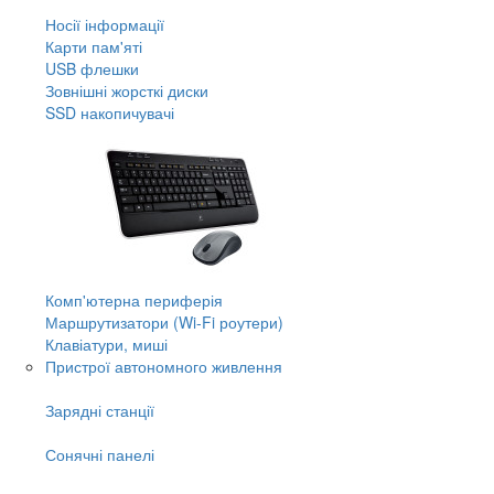
Носії інформації
Карти пам'яті
USB флешки
Зовнішні жорсткі диски
SSD накопичувачі
Комп'ютерна периферія
Маршрутизатори (Wi-Fi роутери)
Клавіатури, миші
Пристрої автономного живлення
Зарядні станції
Сонячні панелі