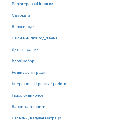
Радіокеровані іграшки
Самокати
Велосипеди
Стільчики для годування
Дитячі іграшки
Ігрові набори
Розвиваючі іграшки
Інтерактивні іграшки / роботи
Гірки, будиночки
Ванни та горщики
Басейни, надувні матраци