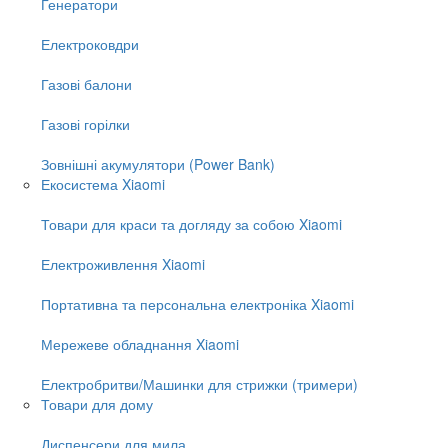
Генератори
Електроковдри
Газові балони
Газові горілки
Зовнішні акумулятори (Power Bank)
Екосистема Xiaomi
Товари для краси та догляду за собою Xiaomi
Електроживлення Xiaomi
Портативна та персональна електроніка Xiaomi
Мережеве обладнання Xiaomi
Електробритви/Машинки для стрижки (тримери)
Товари для дому
Диспенсери для мила