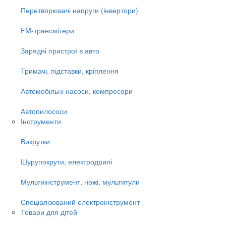
Перетворювачі напруги (інвертори)
FM-трансмітери
Зарядні пристрої в авто
Тримачі, підставки, кріплення
Автомобільні насоси, компресори
Автопилососи
Інструменти
Викрутки
Шурупокрути, електродрилі
Мультиінструмент, ножі, мультитули
Спеціалізований електроінструмент
Товари для дітей