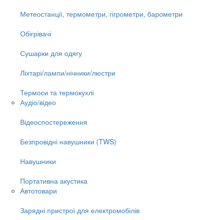
Метеостанції, термометри, гігрометри, барометри
Обігрівачі
Сушарки для одягу
Ліхтарі/лампи/нічники/люстри
Термоси та термокухлі
Аудіо/відео
Відеоспостереження
Безпровідні навушники (TWS)
Навушники
Портативна акустика
Автотовари
Зарядні пристрої для електромобілів