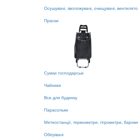
Осушувачі, зволожувачі, очищувачі, вентилят
Праски
Сумки господарські
Чайники
Все для будинку
Парасольки
Метеостанції, термометри, гігрометри, баром
Обігрівачі