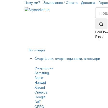
Чому ми?
Замовлення / Оплата
Доставка
Гаран
EcoFlo
Flip6
Всі товари
Смартфони, смарт-годинники, аксесуари
Смартфони
Samsung
Apple
Huawei
Xiaomi
Oneplus
Google
CAT
OPPO