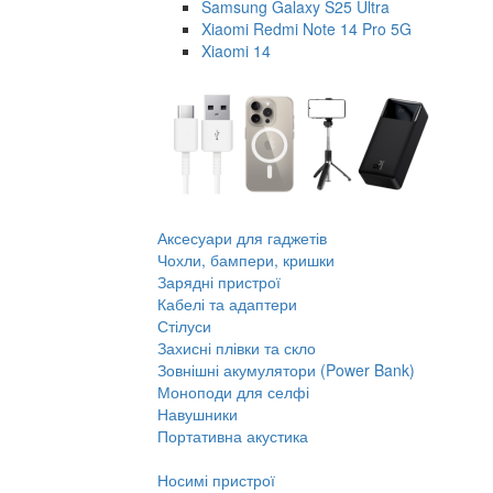
Samsung Galaxy S25 Ultra
Xiaomi Redmi Note 14 Pro 5G
Xiaomi 14
Аксесуари для гаджетів
Чохли, бампери, кришки
Зарядні пристрої
Кабелі та адаптери
Стілуси
Захисні плівки та скло
Зовнішні акумулятори (Power Bank)
Моноподи для селфі
Навушники
Портативна акустика
Носимі пристрої