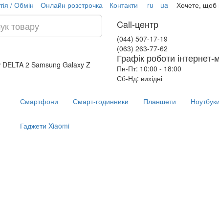
тія / Обмін
Онлайн розстрочка
Контакти
ru
ua
Хочете, щоб
Call-центр
(044) 507-17-19
(063) 263-77-62
Графік роботи інтернет-
w DELTA 2
Samsung Galaxy Z
Пн-Пт: 10:00 - 18:00
Сб-Нд: вихідні
Смартфони
Смарт-годинники
Планшети
Ноутбук
Гаджети Xiaomi