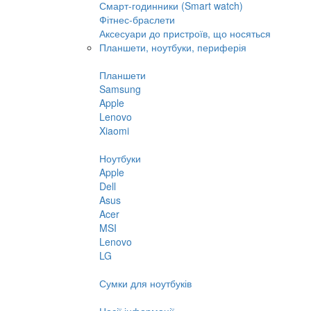
Смарт-годинники (Smart watch)
Фітнес-браслети
Аксесуари до пристроїв, що носяться
Планшети, ноутбуки, периферія
Планшети
Samsung
Apple
Lenovo
Xiaomi
Ноутбуки
Apple
Dell
Asus
Acer
MSI
Lenovo
LG
Сумки для ноутбуків