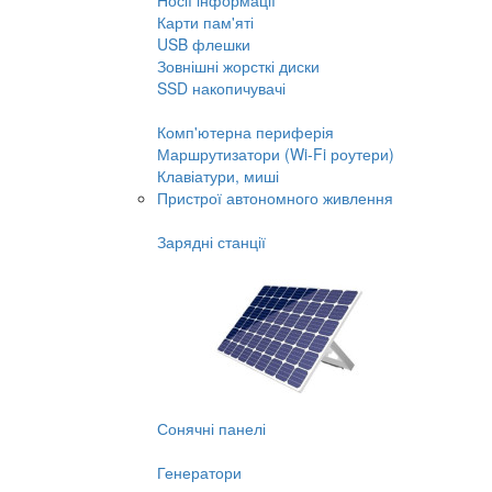
Носії інформації
Карти пам'яті
USB флешки
Зовнішні жорсткі диски
SSD накопичувачі
Комп'ютерна периферія
Маршрутизатори (Wi-Fi роутери)
Клавіатури, миші
Пристрої автономного живлення
Зарядні станції
Сонячні панелі
Генератори