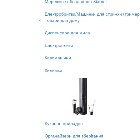
Мережеве обладнання Xiaomi
Електробритви/Машинки для стрижки (тример
Товари для дому
Диспенсери для мила
Електроплити
Кавомашини
Килимки
Кухонне приладдя
Органайзери для зберігання