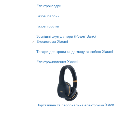
Електроковдри
Газові балони
Газові горілки
Зовнішні акумулятори (Power Bank)
Екосистема Xiaomi
Товари для краси та догляду за собою Xiaomi
Електроживлення Xiaomi
Портативна та персональна електроніка Xiao