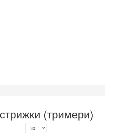
стрижки (тримери)