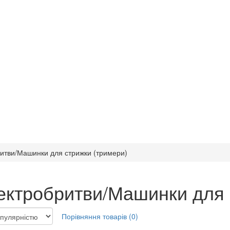
итви/Машинки для стрижки (тримери)
ектробритви/Машинки для 
Порівняння товарів (0)