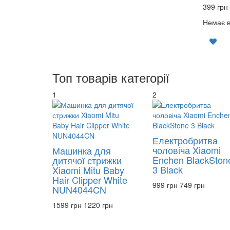
399 грн
Немає в
Топ товарів категорії
1
2
Електробритва
чоловіча Xiaomi
Машинка для
Enchen BlackSton
дитячої стрижки
3 Black
Xiaomi Mitu Baby
Hair Clipper White
999 грн
749 грн
NUN4044CN
1599 грн
1220 грн