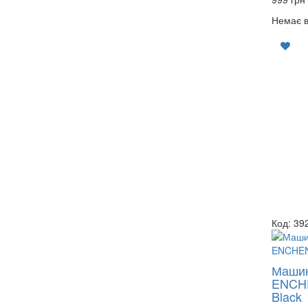
Немає в
Код: 39
Машин
ENCHE
Black