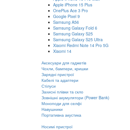
Apple iPhone 15 Plus
OnePlus Ace 3 Pro
Google Pixel 9
Samsung A56
Samsung Galaxy Fold 6
Samsung Galaxy S25
Samsung Galaxy S25 Ultra
Xiaomi Redmi Note 14 Pro 5G
Xiaomi 14
Аксесуари для гаджетів
Чохли, бампери, кришки
Зарядні пристрої
Кабелі та адаптери
Стілуси
Захисні плівки та скло
Зовнішні акумулятори (Power Bank)
Моноподи для селфі
Навушники
Портативна акустика
Носимі пристрої