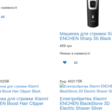
 наявності
Машинка для стрижки Xi
ENCHEN Sharp 3S Black
459 грн
Немає в наявності
202SK
Код: 40317SK
ка для стрижки Xiaomi
Електробритва Xiaomi
N Boost Hair Clipper
ENCHEN BlackStone 3D
Electric Shaver Silver