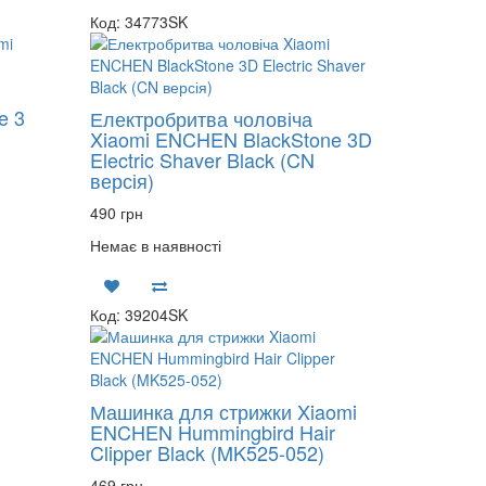
Код: 34773SK
e 3
Електробритва чоловіча
Xiaomi ENCHEN BlackStone 3D
Electric Shaver Black (CN
версія)
490 грн
Немає в наявності
Код: 39204SK
Машинка для стрижки Xiaomi
ENCHEN Hummingbird Hair
Clipper Black (MK525-052)
469 грн