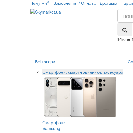
Чому ми?
Замовлення / Оплата
Доставка
Гаран
iPhone 
Всі товари
См
Смартфони, смарт-годинники, аксесуари
Смартфони
Samsung