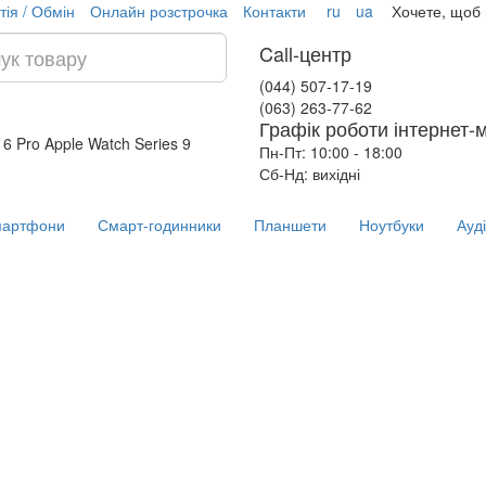
тія / Обмін
Онлайн розстрочка
Контакти
ru
ua
Хочете, щоб
Call-центр
(044) 507-17-19
(063) 263-77-62
Графік роботи інтернет-
16 Pro
Apple Watch Series 9
Пн-Пт: 10:00 - 18:00
Сб-Нд: вихідні
артфони
Смарт-годинники
Планшети
Ноутбуки
Ауд