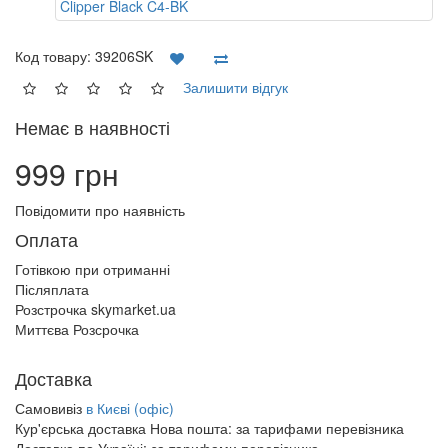
Код товару:
39206SK
Залишити відгук
Немає в наявності
999 грн
Повідомити про наявність
Оплата
Готівкою при отриманні
Післяплата
Розстрочка skymarket.ua
Миттєва Розсрочка
Доставка
Самовивіз
в Києві (офіс)
Кур'єрська доставка Нова пошта:
за тарифами перевізника