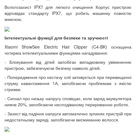
Вологозахист IPX7 для легкого очищення Корпус пристрою
відповідає стандарту IPX7, що робить машинку повністю
миючою.
Інтелектуальні функції для безпеки та зручності
Xiaomi ShowSee Electric Hair Clipper (C4-BK) оснащена
чотирма інтелектуальними функціями нагадування:
- Блокування від дітей запобігає випадковому увімкненню
пристрою, забезпечуючи безпеку навколо дітей.
- Попередження про нестачу олії активується при перевищенні
струму навантаження 1А, запобігаючи проблемам з якістю
стрижки.
- Сигнал про низьку напругу сповіщає, коли заряд акумулятора
нижче 20%, запобігаючи несподіваному перериванню роботи.
- Захист від падіння напруги автоматично зупиняє пристрій при
недостатньому заряді, запобігаючи висмиканню волосся.