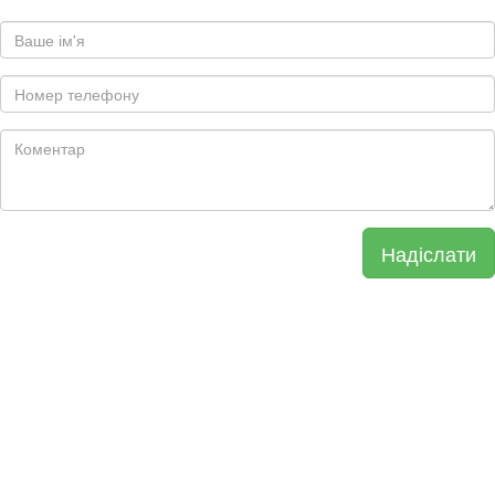
Надіслати