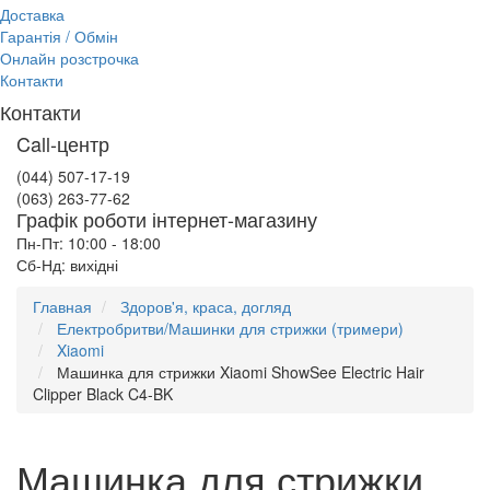
Доставка
Гарантія / Обмін
Онлайн розстрочка
Контакти
Контакти
Call-центр
(044) 507-17-19
(063) 263-77-62
Графік роботи інтернет-магазину
Пн-Пт: 10:00 - 18:00
Сб-Нд: вихідні
Главная
Здоров'я, краса, догляд
Електробритви/Машинки для стрижки (тримери)
Xiaomi
Машинка для стрижки Xiaomi ShowSee Electric Hair
Clipper Black C4-BK
Машинка для стрижки