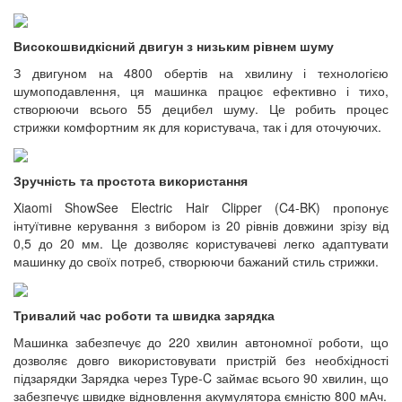
Високошвидкісний двигун з низьким рівнем шуму
З двигуном на 4800 обертів на хвилину і технологією
шумоподавлення, ця машинка працює ефективно і тихо,
створюючи всього 55 децибел шуму. Це робить процес
стрижки комфортним як для користувача, так і для оточуючих.
Зручність та простота використання
Xiaomi ShowSee Electric Hair Clipper (C4-BK) пропонує
інтуїтивне керування з вибором із 20 рівнів довжини зрізу від
0,5 до 20 мм. Це дозволяє користувачеві легко адаптувати
машинку до своїх потреб, створюючи бажаний стиль стрижки.
Тривалий час роботи та швидка зарядка
Машинка забезпечує до 220 хвилин автономної роботи, що
дозволяє довго використовувати пристрій без необхідності
підзарядки Зарядка через Type-C займає всього 90 хвилин, що
забезпечує швидке відновлення акумулятора ємністю 800 мАч.