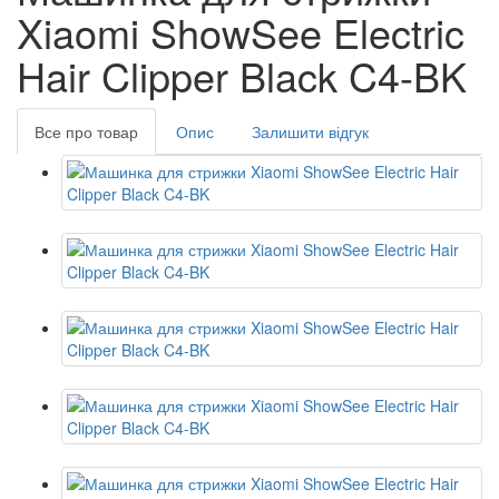
Xiaomi ShowSee Electric
Hair Clipper Black C4-BK
Все про товар
Опис
Залишити відгук