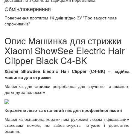
Доставка по Україні:
за тарифами перевізника
Обмін/повернення
Повернення протягом
14 днів
згідно ЗУ "Про захист прав
спроживачів"
Опис Машинка для стрижки
Xiaomi ShowSee Electric Hair
Clipper Black C4-BK
Xiaomi ShowSee Electric Hair Clipper (C4-BK) – надійна
машинка для стрижки
Машинка для стрижки розроблена для зручного та якісного
догляду за волоссям.
Керамічне лезо та сталевий ніж для професійної якості
Машинка оснащена керамічним рухомим лезом і фіксованим
сталевим ножем, які забезпечують потужне і довговічне
різання.