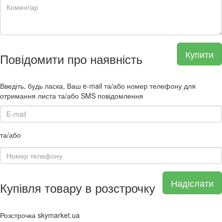
Купити
Повідомити про наявність
Введіть, будь ласка, Ваш e-mail та/або номер телефону для
отримання листа та/або SMS повідомлення
та/або
Надіслати
Купівля товару в розстрочку
Розстрочка skymarket.ua