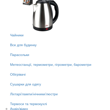
Чайники
Все для будинку
Парасольки
Метеостанції, термометри, гігрометри, барометри
Обігрівачі
Сушарки для одягу
Ліхтарі/лампи/нічники/люстри
Термоси та термокухлі
Аудіо/відео