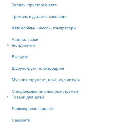
Зарядні пристрої в авто
Тримачі, підставки, кріплення
Автомобільні насоси, компресори
Автопилососи
Інструменти
Викрутки
Шурупокрути, електродрилі
Мультиінструмент, ножі, мультитули
Спеціалізований електроінструмент
Товари для дітей
Радіокеровані іграшки
Самокати