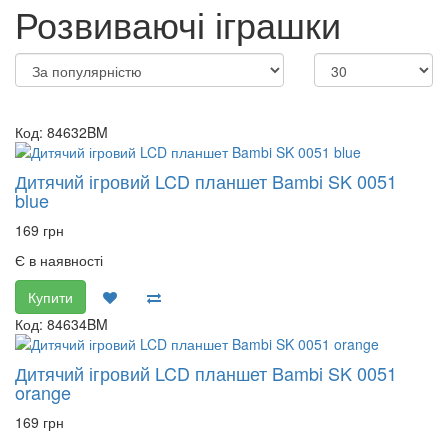
Розвиваючі іграшки
Код: 84632BM
Дитячий ігровий LCD планшет Bambi SK 0051
blue
169 грн
Є в наявності
Купити
Код: 84634BM
Дитячий ігровий LCD планшет Bambi SK 0051
orange
169 грн