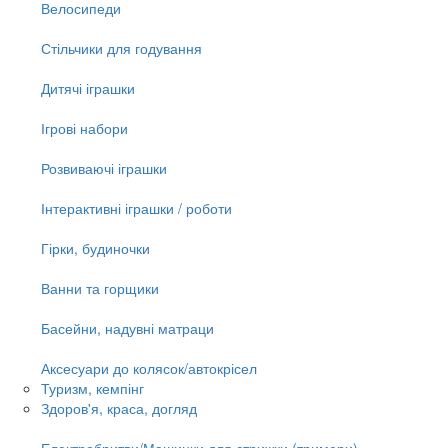
Велосипеди
Стільчики для годування
Дитячі іграшки
Ігрові набори
Розвиваючі іграшки
Інтерактивні іграшки / роботи
Гірки, будиночки
Ванни та горщики
Басейни, надувні матраци
Аксесуари до колясок/автокрісел
Туризм, кемпінг
Здоров'я, краса, догляд
Електробритви/Машинки для стрижки (тримери)