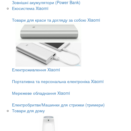
Зовнішні акумулятори (Power Bank)
Екосистема Xiaomi
Товари для краси та догляду за собою Xiaomi
Електроживлення Xiaomi
Портативна та персональна електроніка Xiaomi
Мережеве обладнання Xiaomi
Електробритви/Машинки для стрижки (тримери)
Товари для дому