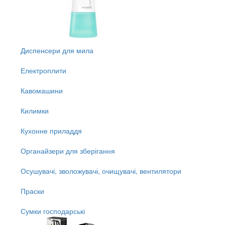
Диспенсери для мила
Електроплити
Кавомашини
Килимки
Кухонне приладдя
Органайзери для зберігання
Осушувачі, зволожувачі, очищувачі, вентилятори
Праски
Сумки господарські