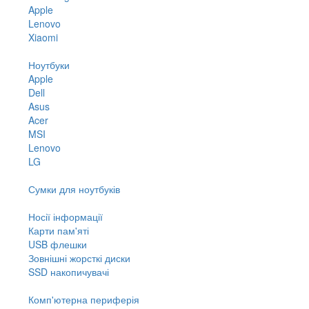
Apple
Lenovo
Xiaomi
Ноутбуки
Apple
Dell
Asus
Acer
MSI
Lenovo
LG
Сумки для ноутбуків
Носії інформації
Карти пам'яті
USB флешки
Зовнішні жорсткі диски
SSD накопичувачі
Комп'ютерна периферія