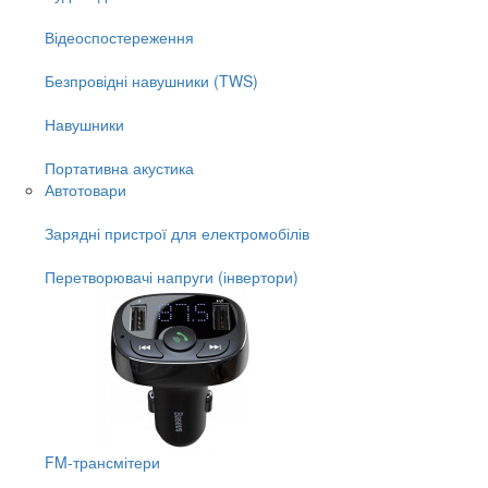
Відеоспостереження
Безпровідні навушники (TWS)
Навушники
Портативна акустика
Автотовари
Зарядні пристрої для електромобілів
Перетворювачі напруги (інвертори)
FM-трансмітери