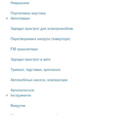
Навушники
Портативна акустика
Автотовари
Зарядні пристрої для електромобілів
Перетворювачі напруги (інвертори)
FM-трансмітери
Зарядні пристрої в авто
Тримачі, підставки, кріплення
Автомобільні насоси, компресори
Автопилососи
Інструменти
Викрутки