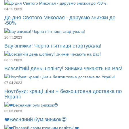
04.12.2023
До дня Святого Миколая - даруємо знижки до
-50%
20.11.2023
Вау знижки! Чорна п'ятниця стартувала!
08.11.2023
Всесвітній день шопінгу! Знижки чекають на Вас!
07.04.2023
Ноутбуки: кращі ціни + безкоштовна доставка по
Україні
05.03.2023
❤️Весняний бум знижок😍