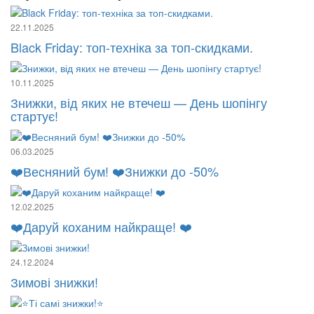
22.11.2025
Black Friday: топ-техніка за топ-скидками.
10.11.2025
Знижки, від яких не втечеш — День шопінгу
стартує!
06.03.2025
❤️Весняний бум! ❤️Знижки до -50%
12.02.2025
❤️Даруй коханим найкраще! ❤️
24.12.2024
Зимові знижки!