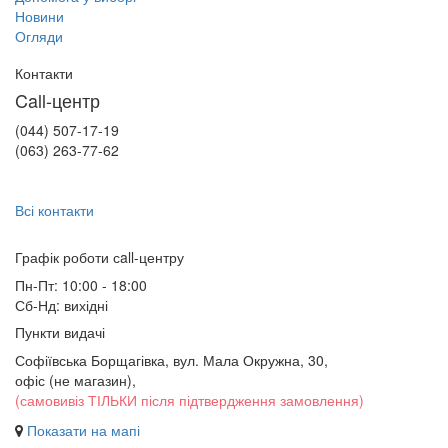
Новини
Огляди
Контакти
Call-центр
(044) 507-17-19
(063) 263-77-62
Всі контакти
Графік роботи сall-центру
Пн-Пт: 10:00 - 18:00
Сб-Нд: вихідні
Пункти видачі
Софіївська Борщагівка, вул. Мала Окружна, 30,
офіс (не магазин)
,
(самовивіз ТІЛЬКИ після підтвердження замовлення)
Показати на мапі