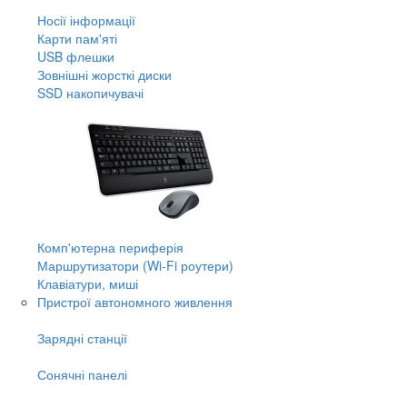
Носії інформації
Карти пам'яті
USB флешки
Зовнішні жорсткі диски
SSD накопичувачі
Комп'ютерна периферія
Маршрутизатори (Wi-Fi роутери)
Клавіатури, миші
Пристрої автономного живлення
Зарядні станції
Сонячні панелі