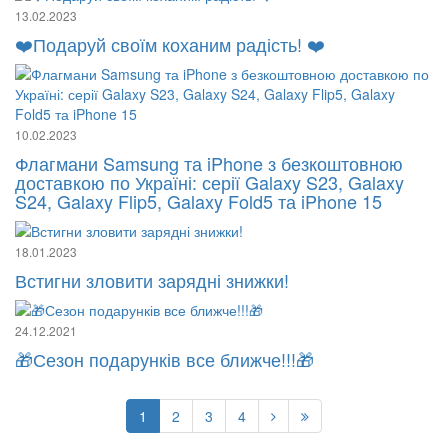
13.02.2023
❤️Подаруй своїм коханим радість! ❤️
10.02.2023
Флагмани Samsung та iPhone з безкоштовною
доставкою по Україні: серії Galaxy S23, Galaxy
S24, Galaxy Flip5, Galaxy Fold5 та iPhone 15
18.01.2023
Встигни зловити зарядні знижки!
24.12.2021
🎁Сезон подарунків все ближче!!!🎁
1
2
3
4