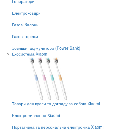
Генератори
Електроковдри
Газові балони
Газові горілки
Зовнішні акумулятори (Power Bank)
Екосистема Xiaomi
Товари для краси та догляду за собою Xiaomi
Електроживлення Xiaomi
Портативна та персональна електроніка Xiaomi