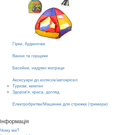
Гірки, будиночки
Ванни та горщики
Басейни, надувні матраци
Аксесуари до колясок/автокрісел
Туризм, кемпінг
Здоров'я, краса, догляд
Електробритви/Машинки для стрижки (тримери)
Інформація
Чому ми?