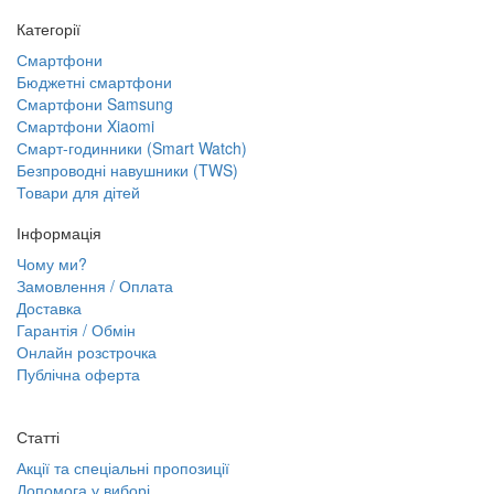
Категорії
Смартфони
Бюджетні смартфони
Смартфони Samsung
Смартфони Xiaomi
Смарт-годинники (Smart Watch)
Безпроводні навушники (TWS)
Товари для дітей
Інформація
Чому ми?
Замовлення / Оплата
Доставка
Гарантія / Обмін
Онлайн розстрочка
Публічна оферта
Статті
Акції та спеціальні пропозиції
Допомога у виборі