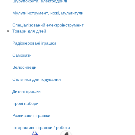
Шурупокрути, електродрилі
Мультиінструмент, ножі, мультитули
Спеціалізований електроінструмент
Товари для дітей
Радіокеровані іграшки
Самокати
Велосипеди
Стільчики для годування
Дитячі іграшки
Ігрові набори
Розвиваючі іграшки
Інтерактивні іграшки / роботи