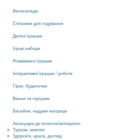
Велосипеди
Стільчики для годування
Дитячі іграшки
Ігрові набори
Розвиваючі іграшки
Інтерактивні іграшки / роботи
Гірки, будиночки
Ванни та горщики
Басейни, надувні матраци
Аксесуари до колясок/автокрісел
Туризм, кемпінг
Здоров'я, краса, догляд