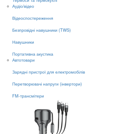
Аудіо/відео
Відеоспостереження
Безпровідні навушники (TWS)
Навушники
Портативна акустика
Автотовари
Зарядні пристрої для електромобілів
Перетворювачі напруги (інвертори)
FM-трансмітери