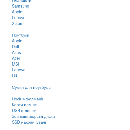
Samsung
Apple
Lenovo
Xiaomi
Ноутбуки
Apple
Dell
Asus
Acer
MSI
Lenovo
LG
Сумки для ноутбуків
Носії інформації
Карти пам'яті
USB флешки
Зовнішні жорсткі диски
SSD накопичувачі