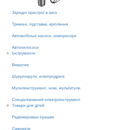
Зарядні пристрої в авто
Тримачі, підставки, кріплення
Автомобільні насоси, компресори
Автопилососи
Інструменти
Викрутки
Шурупокрути, електродрилі
Мультиінструмент, ножі, мультитули
Спеціалізований електроінструмент
Товари для дітей
Радіокеровані іграшки
Самокати