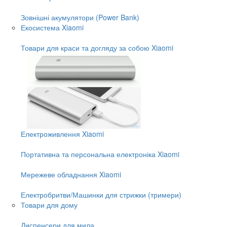
Зовнішні акумулятори (Power Bank)
Екосистема Xiaomi
Товари для краси та догляду за собою Xiaomi
Електроживлення Xiaomi
Портативна та персональна електроніка Xiaomi
Мережеве обладнання Xiaomi
Електробритви/Машинки для стрижки (тримери)
Товари для дому
Диспенсери для мила