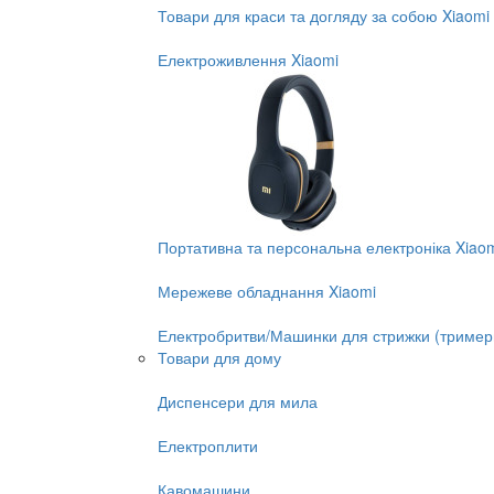
Товари для краси та догляду за собою Xiaomi
Електроживлення Xiaomi
Портативна та персональна електроніка Xiao
Мережеве обладнання Xiaomi
Електробритви/Машинки для стрижки (тример
Товари для дому
Диспенсери для мила
Електроплити
Кавомашини