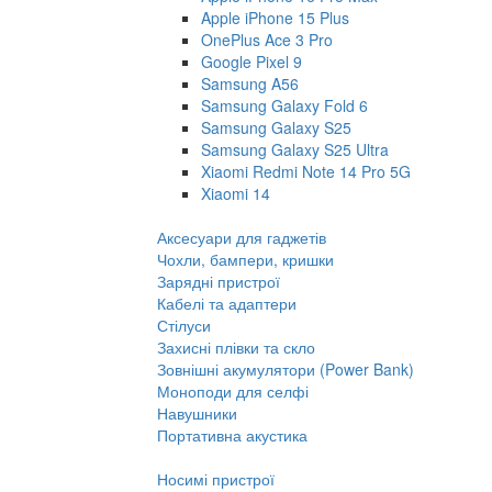
Apple iPhone 15 Plus
OnePlus Ace 3 Pro
Google Pixel 9
Samsung A56
Samsung Galaxy Fold 6
Samsung Galaxy S25
Samsung Galaxy S25 Ultra
Xiaomi Redmi Note 14 Pro 5G
Xiaomi 14
Аксесуари для гаджетів
Чохли, бампери, кришки
Зарядні пристрої
Кабелі та адаптери
Стілуси
Захисні плівки та скло
Зовнішні акумулятори (Power Bank)
Моноподи для селфі
Навушники
Портативна акустика
Носимі пристрої