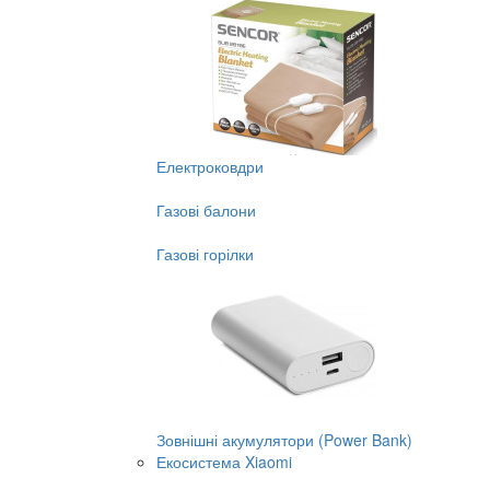
Електроковдри
Газові балони
Газові горілки
Зовнішні акумулятори (Power Bank)
Екосистема Xiaomi