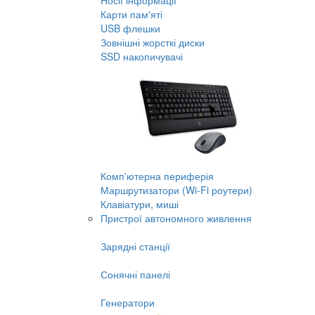
Носії інформації
Карти пам'яті
USB флешки
Зовнішні жорсткі диски
SSD накопичувачі
Комп'ютерна периферія
Маршрутизатори (Wi-Fi роутери)
Клавіатури, миші
Пристрої автономного живлення
Зарядні станції
Сонячні панелі
Генератори