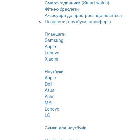
Смарт-годинники (Smart watch)
Фітнес-браслети
Аксесуари до пристроїв, що носяться
Планшети, ноутбуки, периферія
Планшети
Samsung
Apple
Lenovo
Xiaomi
Ноутбуки
Apple
Dell
Asus
Acer
MSI
Lenovo
LG
Сумки для ноутбуків