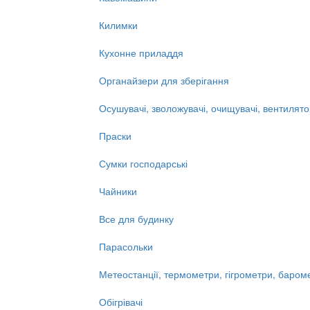
Килимки
Кухонне приладдя
Органайзери для зберігання
Осушувачі, зволожувачі, очищувачі, вентилят
Праски
Сумки господарські
Чайники
Все для будинку
Парасольки
Метеостанції, термометри, гігрометри, баром
Обігрівачі