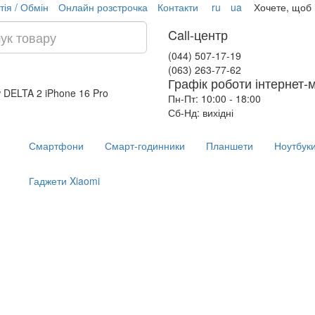
тія / Обмін
Онлайн розстрочка
Контакти
ru
ua
Хочете, щоб
Call-центр
(044) 507-17-19
(063) 263-77-62
Графік роботи інтернет-
w DELTA 2
iPhone 16 Pro
Пн-Пт: 10:00 - 18:00
Сб-Нд: вихідні
Смартфони
Смарт-годинники
Планшети
Ноутбук
Гаджети Xiaomi