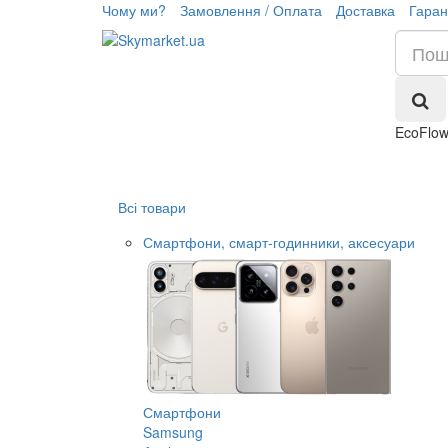
Чому ми?
Замовлення / Оплата
Доставка
Гаран
EcoFlo
Всі товари
Смартфони, смарт-годинники, аксесуари
Смартфони
Samsung