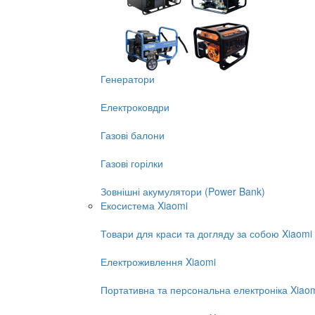
Генератори
Електроковдри
Газові балони
Газові горілки
Зовнішні акумулятори (Power Bank)
Екосистема Xiaomi
Товари для краси та догляду за собою Xiaomi
Електроживлення Xiaomi
Портативна та персональна електроніка Xiao