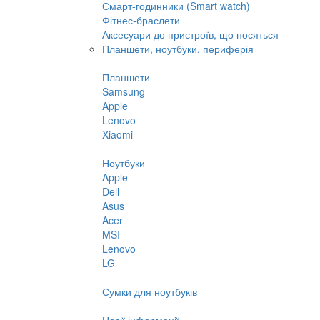
Смарт-годинники (Smart watch)
Фітнес-браслети
Аксесуари до пристроїв, що носяться
Планшети, ноутбуки, периферія
Планшети
Samsung
Apple
Lenovo
Xiaomi
Ноутбуки
Apple
Dell
Asus
Acer
MSI
Lenovo
LG
Сумки для ноутбуків