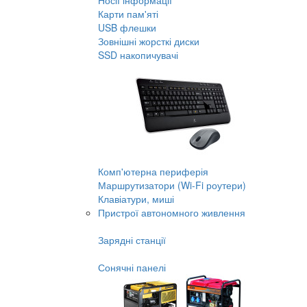
Носії інформації
Карти пам'яті
USB флешки
Зовнішні жорсткі диски
SSD накопичувачі
Комп'ютерна периферія
Маршрутизатори (Wi-Fi роутери)
Клавіатури, миші
Пристрої автономного живлення
Зарядні станції
Сонячні панелі