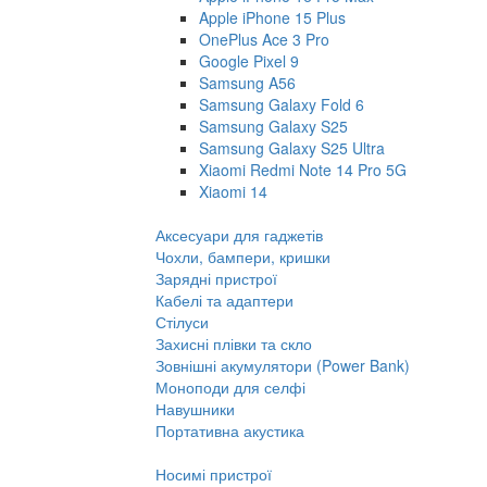
Apple iPhone 15 Plus
OnePlus Ace 3 Pro
Google Pixel 9
Samsung A56
Samsung Galaxy Fold 6
Samsung Galaxy S25
Samsung Galaxy S25 Ultra
Xiaomi Redmi Note 14 Pro 5G
Xiaomi 14
Аксесуари для гаджетів
Чохли, бампери, кришки
Зарядні пристрої
Кабелі та адаптери
Стілуси
Захисні плівки та скло
Зовнішні акумулятори (Power Bank)
Моноподи для селфі
Навушники
Портативна акустика
Носимі пристрої