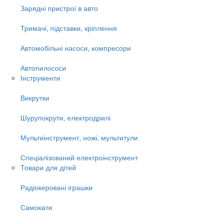
Зарядні пристрої в авто
Тримачі, підставки, кріплення
Автомобільні насоси, компресори
Автопилососи
Інструменти
Викрутки
Шурупокрути, електродрилі
Мультиінструмент, ножі, мультитули
Спеціалізований електроінструмент
Товари для дітей
Радіокеровані іграшки
Самокати