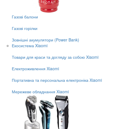
Газові балони
Газові горілки
Зовнішні акумулятори (Power Bank)
Екосистема Xiaomi
Товари для краси та догляду за собою Xiaomi
Електроживлення Xiaomi
Портативна та персональна електроніка Xiaomi
Мережеве обладнання Xiaomi