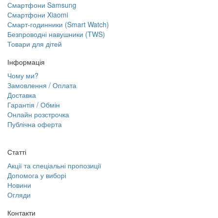
Смартфони Samsung
Смартфони Xiaomi
Смарт-годинники (Smart Watch)
Безпроводні навушники (TWS)
Товари для дітей
Інформація
Чому ми?
Замовлення / Оплата
Доставка
Гарантія / Обмін
Онлайн розстрочка
Публічна оферта
Статті
Акції та спеціальні пропозиції
Допомога у виборі
Новини
Огляди
Контакти