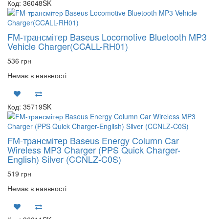
Код: 36048SK
FM-трансмітер Baseus Locomotive Bluetooth MP3
Vehicle Charger(CCALL-RH01)
536 грн
Немає в наявності
Код: 35719SK
FM-трансмітер Baseus Energy Column Car
Wireless MP3 Charger (PPS Quick Charger-
English) Silver (CCNLZ-C0S)
519 грн
Немає в наявності