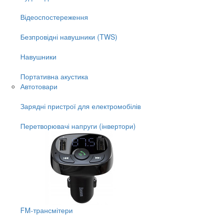
Відеоспостереження
Безпровідні навушники (TWS)
Навушники
Портативна акустика
Автотовари
Зарядні пристрої для електромобілів
Перетворювачі напруги (інвертори)
FM-трансмітери