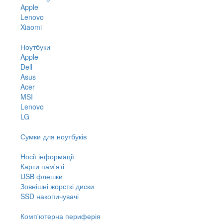
Apple
Lenovo
Xiaomi
Ноутбуки
Apple
Dell
Asus
Acer
MSI
Lenovo
LG
Сумки для ноутбуків
Носії інформації
Карти пам'яті
USB флешки
Зовнішні жорсткі диски
SSD накопичувачі
Комп'ютерна периферія