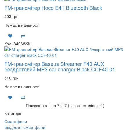
FM-трансмітер Hoco E41 Bluetooth Black
403 грн
Немає в наявності
Код: 34068SK
FM-трансмітер Baseus Streamer F40 AUX
бездротовий MP3 car charger Black CCF40-01
516 грн
Немає в наявності
Показано з 1 по 7 із 7 (всього сторінок: 1)
Категорії
Смартфони
Бюджетні смартфони