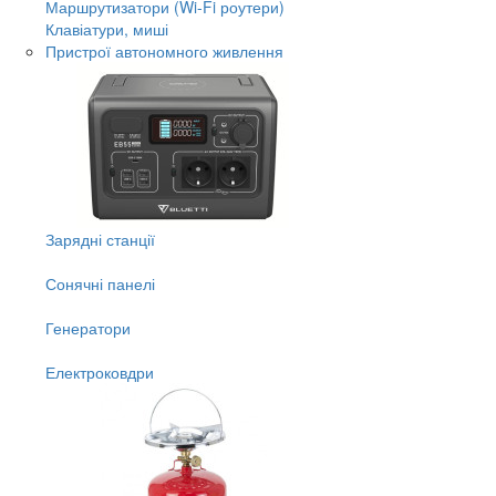
Маршрутизатори (Wi-Fi роутери)
Клавіатури, миші
Пристрої автономного живлення
Зарядні станції
Сонячні панелі
Генератори
Електроковдри