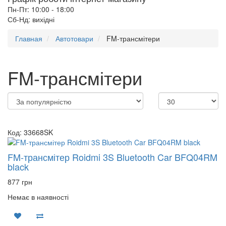
Пн-Пт: 10:00 - 18:00
Сб-Нд: вихідні
Главная
Автотовари
FM-трансмітери
FM-трансмітери
Код: 33668SK
FM-трансмітер Roidmi 3S Bluetooth Car BFQ04RM
black
877 грн
Немає в наявності