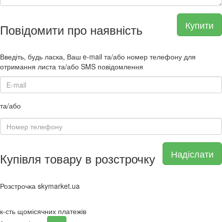
Купити
Повідомити про наявність
Введіть, будь ласка, Ваш e-mail та/або номер телефону для
отримання листа та/або SMS повідомлення
та/або
Надіслати
Купівля товару в розстрочку
Розстрочка skymarket.ua
к-сть щомісячних платежів