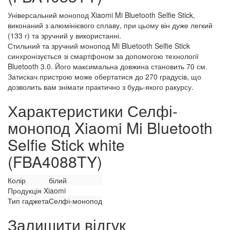
Універсальний монопод Xiaomi Mi Bluetooth Selfie Stick,
виконаний з алюмінієвого сплаву, при цьому він дуже легкий
(133 г) та зручний у використанні.
Стильний та зручний монопод Mi Bluetooth Selfie Stick
синхронізується зі смартфоном за допомогою технології
Bluetooth 3.0. Його максимальна довжина становить 70 см.
Затискач пристрою може обертатися до 270 градусів, що
дозволить вам знімати практично з будь-якого ракурсу.
Характеристики Селфі-
монопод Xiaomi Mi Bluetooth
Selfie Stick white
(FBA4088TY)
Колір
білий
Продукція Xiaomi
Тип гаджета
Селфі-монопод
Залишити відгук