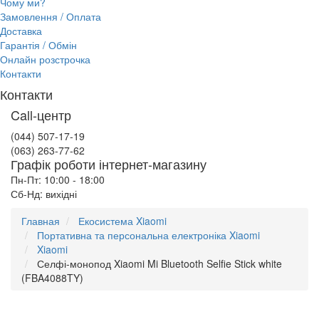
Чому ми?
Замовлення / Оплата
Доставка
Гарантія / Обмін
Онлайн розстрочка
Контакти
Контакти
Call-центр
(044) 507-17-19
(063) 263-77-62
Графік роботи інтернет-магазину
Пн-Пт: 10:00 - 18:00
Сб-Нд: вихідні
Главная
Екосистема Xiaomi
Портативна та персональна електроніка Xiaomi
Xiaomi
Селфі-монопод Xiaomi Mi Bluetooth Selfie Stick white
(FBA4088TY)