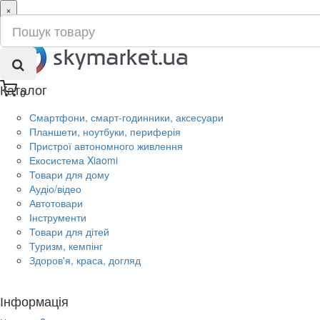
×
ru
ua
Каталог
0
Смартфони, смарт-годинники, аксесуари
Планшети, ноутбуки, периферія
Пристрої автономного живлення
Екосистема Xiaomi
Товари для дому
Аудіо/відео
Автотовари
Інструменти
Товари для дітей
Туризм, кемпінг
Здоров'я, краса, догляд
Інформація