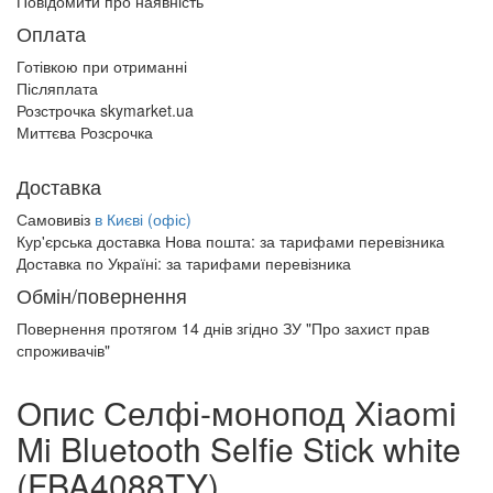
Повідомити про наявність
Оплата
Готівкою при отриманні
Післяплата
Розстрочка skymarket.ua
Миттєва Розсрочка
Доставка
Самовивіз
в Києві (офіс)
Кур'єрська доставка Нова пошта:
за тарифами перевізника
Доставка по Україні:
за тарифами перевізника
Обмін/повернення
Повернення протягом
14 днів
згідно ЗУ "Про захист прав
спроживачів"
Опис Селфі-монопод Xiaomi
Mi Bluetooth Selfie Stick white
(FBA4088TY)