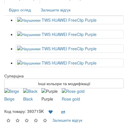
Відео огляд
Залишити відгук
Суперціна
Інші кольори та модифікації
Beige
Black
Purple
Rose gold
Код товару:
39371SK
Залишити відгук