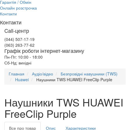
Гарантія / Обмін
Онлайн розстрочка
Контакти
Контакти
Call-центр
(044) 507-17-19
(063) 263-77-62
Графік роботи інтернет-магазину
Пн-Пт: 10:00 - 18:00
Сб-Нд: вихідні
Главная
Аудіо/відео
Безпровідні навушники (TWS)
Huawei
Наушники TWS HUAWEI FreeClip Purple
Наушники TWS HUAWEI
FreeClip Purple
Все про товар
Опис
Характеристики