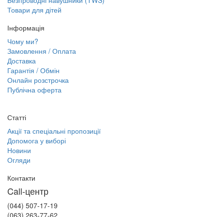
Безпроводні навушники (TWS)
Товари для дітей
Інформація
Чому ми?
Замовлення / Оплата
Доставка
Гарантія / Обмін
Онлайн розстрочка
Публічна оферта
Статті
Акції та спеціальні пропозиції
Допомога у виборі
Новини
Огляди
Контакти
Call-центр
(044) 507-17-19
(063) 263-77-62