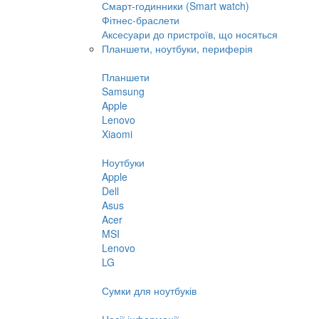
Смарт-годинники (Smart watch)
Фітнес-браслети
Аксесуари до пристроїв, що носяться
Планшети, ноутбуки, периферія
Планшети
Samsung
Apple
Lenovo
Xiaomi
Ноутбуки
Apple
Dell
Asus
Acer
MSI
Lenovo
LG
Сумки для ноутбуків