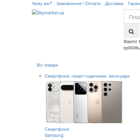
Чому ми?
Замовлення / Оплата
Доставка
Гаран
Xiaomi 
cp0036
Всі товари
Смартфони, смарт-годинники, аксесуари
Смартфони
Samsung