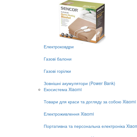
Електроковдри
Газові балони
Газові горілки
Зовнішні акумулятори (Power Bank)
Екосистема Xiaomi
Товари для краси та догляду за собою Xiaomi
Електроживлення Xiaomi
Портативна та персональна електроніка Xiao