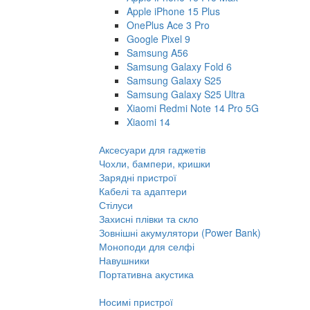
Apple iPhone 15 Plus
OnePlus Ace 3 Pro
Google Pixel 9
Samsung A56
Samsung Galaxy Fold 6
Samsung Galaxy S25
Samsung Galaxy S25 Ultra
Xiaomi Redmi Note 14 Pro 5G
Xiaomi 14
Аксесуари для гаджетів
Чохли, бампери, кришки
Зарядні пристрої
Кабелі та адаптери
Стілуси
Захисні плівки та скло
Зовнішні акумулятори (Power Bank)
Моноподи для селфі
Навушники
Портативна акустика
Носимі пристрої