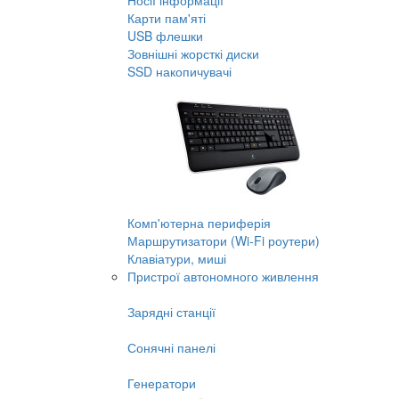
Носії інформації
Карти пам'яті
USB флешки
Зовнішні жорсткі диски
SSD накопичувачі
Комп'ютерна периферія
Маршрутизатори (Wi-Fi роутери)
Клавіатури, миші
Пристрої автономного живлення
Зарядні станції
Сонячні панелі
Генератори