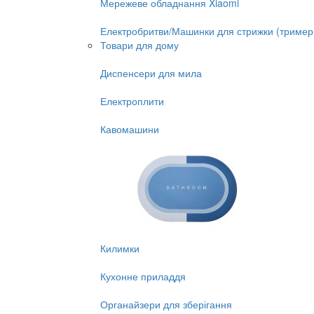
Мережеве обладнання Xiaomi
Електробритви/Машинки для стрижки (тример
Товари для дому
Диспенсери для мила
Електроплити
Кавомашини
Килимки
Кухонне приладдя
Органайзери для зберігання