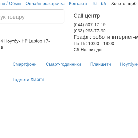
тія / Обмін
Онлайн розстрочка
Контакти
ru
ua
Хочете, щоб
Call-центр
(044) 507-17-19
(063) 263-77-62
Графік роботи інтернет-
14
Ноутбук HP Laptop 17-
Пн-Пт: 10:00 - 18:00
ua
Сб-Нд: вихідні
Смартфони
Смарт-годинники
Планшети
Ноутбук
Гаджети Xiaomi