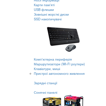
Носії інформації
Карти пам'яті
USB флешки
Зовнішні жорсткі диски
SSD накопичувачі
Комп'ютерна периферія
Маршрутизатори (Wi-Fi роутери)
Клавіатури, миші
Пристрої автономного живлення
Зарядні станції
Сонячні панелі