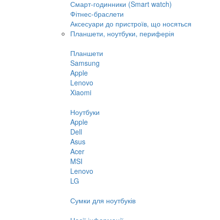
Смарт-годинники (Smart watch)
Фітнес-браслети
Аксесуари до пристроїв, що носяться
Планшети, ноутбуки, периферія
Планшети
Samsung
Apple
Lenovo
Xiaomi
Ноутбуки
Apple
Dell
Asus
Acer
MSI
Lenovo
LG
Сумки для ноутбуків