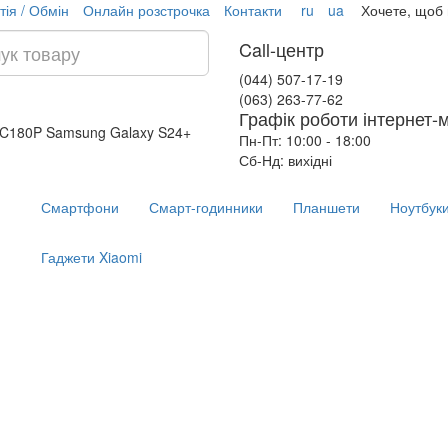
тія / Обмін
Онлайн розстрочка
Контакти
ru
ua
Хочете, щоб
Call-центр
(044) 507-17-19
(063) 263-77-62
Графік роботи інтернет-
 AC180P
Samsung Galaxy S24+
Пн-Пт: 10:00 - 18:00
Сб-Нд: вихідні
Смартфони
Смарт-годинники
Планшети
Ноутбук
Гаджети Xiaomi