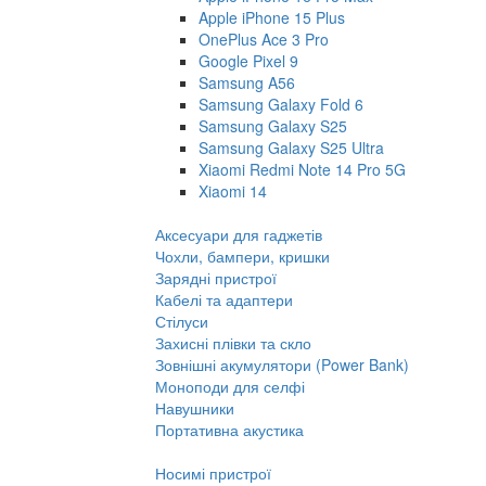
Apple iPhone 15 Plus
OnePlus Ace 3 Pro
Google Pixel 9
Samsung A56
Samsung Galaxy Fold 6
Samsung Galaxy S25
Samsung Galaxy S25 Ultra
Xiaomi Redmi Note 14 Pro 5G
Xiaomi 14
Аксесуари для гаджетів
Чохли, бампери, кришки
Зарядні пристрої
Кабелі та адаптери
Стілуси
Захисні плівки та скло
Зовнішні акумулятори (Power Bank)
Моноподи для селфі
Навушники
Портативна акустика
Носимі пристрої