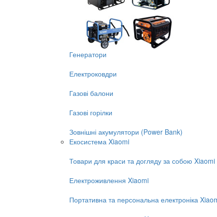
Генератори
Електроковдри
Газові балони
Газові горілки
Зовнішні акумулятори (Power Bank)
Екосистема Xiaomi
Товари для краси та догляду за собою Xiaomi
Електроживлення Xiaomi
Портативна та персональна електроніка Xiao