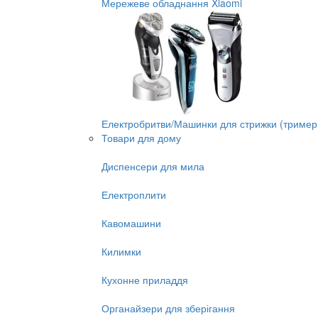
Мережеве обладнання Xiaomi
Електробритви/Машинки для стрижки (тример
Товари для дому
Диспенсери для мила
Електроплити
Кавомашини
Килимки
Кухонне приладдя
Органайзери для зберігання