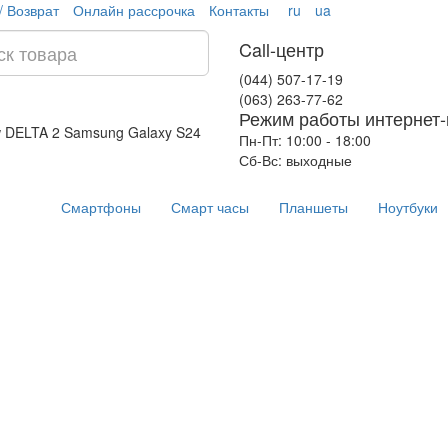
/ Возврат
Онлайн рассрочка
Контакты
ru
ua
Call-центр
(044) 507-17-19
(063) 263-77-62
Режим работы интернет-
w DELTA 2
Samsung Galaxy S24
Пн-Пт: 10:00 - 18:00
Сб-Вс: выходные
Смартфоны
Смарт часы
Планшеты
Ноутбуки