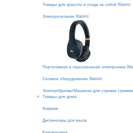
Товары для красоты и ухода за собой Xiaomi
Электропитание Xiaomi
Портативная и персональная электроника Xi
Сетевое оборудование Xiaomi
Электробритвы/Машинки для стрижки (тримм
Товары для дома
Коврики
Диспенсеры для мыла
Кавомашини