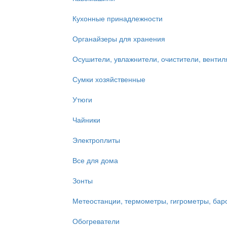
Кухонные принадлежности
Органайзеры для хранения
Осушители, увлажнители, очистители, венти
Сумки хозяйственные
Утюги
Чайники
Электроплиты
Все для дома
Зонты
Метеостанции, термометры, гигрометры, ба
Обогреватели