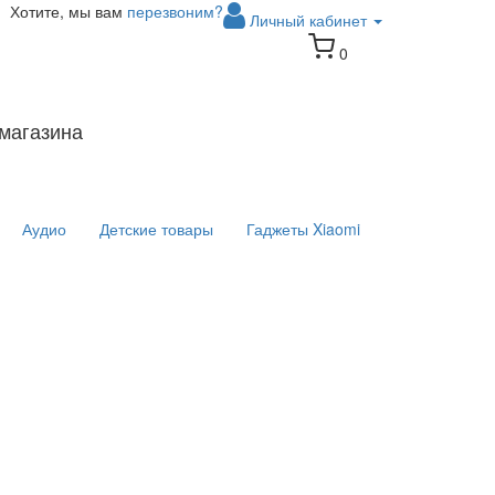
Хотите, мы вам
перезвоним?
Личный кабинет
0
магазина
Аудио
Детские товары
Гаджеты Xiaomi