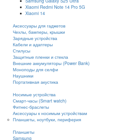
Samsung Galaxy S25 Ultra
Xiaomi Redmi Note 14 Pro 5G
Xiaomi 14
Аксессуары для гаджетов
Чехлы, бамперы, крышки
Зарядные устройства
Кабели и адаптеры
Стилусы
Защитные пленки и стекла
Внешние аккумуляторы (Power Bank)
Моноподы для селфи
Наушники
Портативная акустика
Носимые устройства
Смарт-часы (Smart watch)
Фитнес-браслеты
Аксессуары к носимым устройствам
Планшеты, ноутбуки, периферия
Планшеты
Samsung