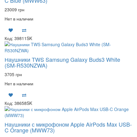
C Blue (MWW63)
23009 грн
Нет в наличии
Код: 39811SK
Наушники TWS Samsung Galaxy Buds3 White
(SM-R530NZWA)
3705 грн
Нет в наличии
Код: 38658SK
Наушники с микрофоном Apple AirPods Max USB-
C Orange (MWW73)