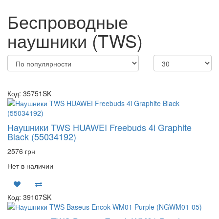
Беспроводные
наушники (TWS)
Код: 35751SK
Наушники TWS HUAWEI Freebuds 4i Graphite
Black (55034192)
2576 грн
Нет в наличии
Код: 39107SK