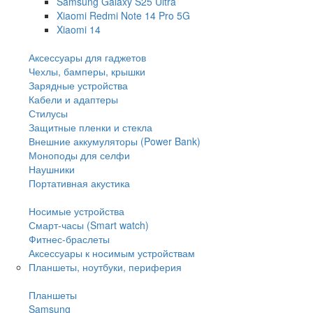
Samsung Galaxy S25 Ultra
Xiaomi Redmi Note 14 Pro 5G
Xiaomi 14
Аксессуары для гаджетов
Чехлы, бамперы, крышки
Зарядные устройства
Кабели и адаптеры
Стилусы
Защитные пленки и стекла
Внешние аккумуляторы (Power Bank)
Моноподы для селфи
Наушники
Портативная акустика
Носимые устройства
Смарт-часы (Smart watch)
Фитнес-браслеты
Аксессуары к носимым устройствам
Планшеты, ноутбуки, периферия
Планшеты
Samsung