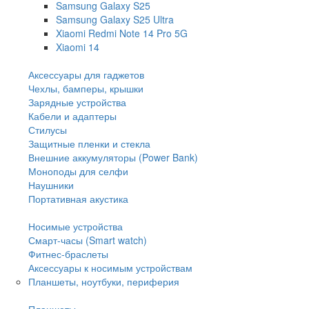
Samsung Galaxy S25
Samsung Galaxy S25 Ultra
Xiaomi Redmi Note 14 Pro 5G
Xiaomi 14
Аксессуары для гаджетов
Чехлы, бамперы, крышки
Зарядные устройства
Кабели и адаптеры
Стилусы
Защитные пленки и стекла
Внешние аккумуляторы (Power Bank)
Моноподы для селфи
Наушники
Портативная акустика
Носимые устройства
Смарт-часы (Smart watch)
Фитнес-браслеты
Аксессуары к носимым устройствам
Планшеты, ноутбуки, периферия
Планшеты