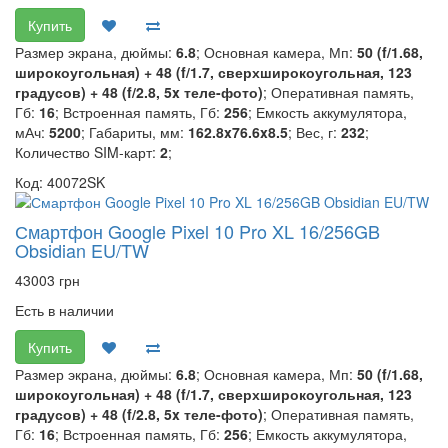
Купить
Размер экрана, дюймы:
6.8
; Основная камера, Мп:
50 (f/1.68,
широкоугольная) + 48 (f/1.7, сверхширокоугольная, 123
градусов) + 48 (f/2.8, 5x теле-фото)
; Оперативная память,
Гб:
16
; Встроенная память, Гб:
256
; Емкость аккумулятора,
мАч:
5200
; Габариты, мм:
162.8x76.6x8.5
; Вес, г:
232
;
Количество SIM-карт:
2
;
Код: 40072SK
Смартфон Google Pixel 10 Pro XL 16/256GB
Obsidian EU/TW
43003 грн
Есть в наличии
Купить
Размер экрана, дюймы:
6.8
; Основная камера, Мп:
50 (f/1.68,
широкоугольная) + 48 (f/1.7, сверхширокоугольная, 123
градусов) + 48 (f/2.8, 5x теле-фото)
; Оперативная память,
Гб:
16
; Встроенная память, Гб:
256
; Емкость аккумулятора,