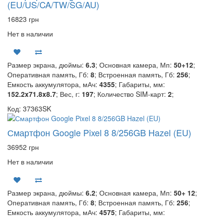
(EU/US/CA/TW/SG/AU)
16823 грн
Нет в наличии
Размер экрана, дюймы:
6.3
; Основная камера, Мп:
50+12
;
Оперативная память, Гб:
8
; Встроенная память, Гб:
256
;
Емкость аккумулятора, мАч:
4355
; Габариты, мм:
152.2x71.8x8.7
; Вес, г:
197
; Количество SIM-карт:
2
;
Код: 37363SK
Смартфон Google Pixel 8 8/256GB Hazel (EU)
36952 грн
Нет в наличии
Размер экрана, дюймы:
6.2
; Основная камера, Мп:
50+ 12
;
Оперативная память, Гб:
8
; Встроенная память, Гб:
256
;
Емкость аккумулятора, мАч:
4575
; Габариты, мм: