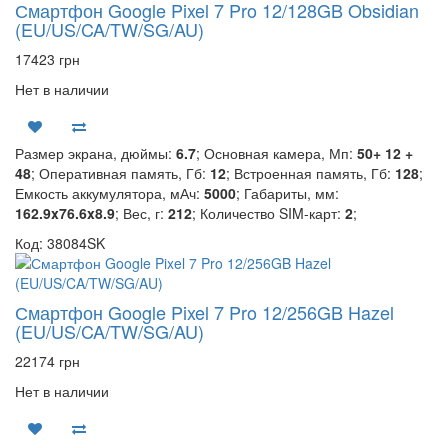
Смартфон Google Pixel 7 Pro 12/128GB Obsidian
(EU/US/CA/TW/SG/AU)
17423 грн
Нет в наличии
Размер экрана, дюймы:
6.7
; Основная камера, Мп:
50+ 12 +
48
; Оперативная память, Гб:
12
; Встроенная память, Гб:
128
;
Емкость аккумулятора, мАч:
5000
; Габариты, мм:
162.9x76.6x8.9
; Вес, г:
212
; Количество SIM-карт:
2
;
Код: 38084SK
Смартфон Google Pixel 7 Pro 12/256GB Hazel
(EU/US/CA/TW/SG/AU)
22174 грн
Нет в наличии