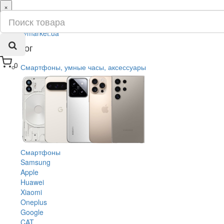
×
ru
ua
Каталог
0
Смартфоны, умные часы, аксессуары
Смартфоны
Samsung
Apple
Huawei
Xiaomi
Oneplus
Google
CAT