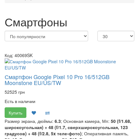
Смартфоны
Код: 40069SK
Смартфон Google Pixel 10 Pro 16/512GB
Moonstone EU/US/TW
52525 грн
Есть в наличии
Купить
Размер экрана, дюймы:
6.3
; Основная камера, Мп:
50 (f/1.68,
широкоугольная) + 48 (f/1.7, сверхширокоугольная, 123
градусов) + 48 (f/2.8, 5x теле-фото)
; Оперативная память,