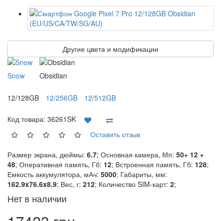
Другие цвета и модификации
Snow
Obsidian
12/128GB
12/256GB
12/512GB
Код товара:
36261SK
Оставить отзыв
Размер экрана, дюймы:
6.7
; Основная камера, Мп:
50+ 12 +
48
; Оперативная память, Гб:
12
; Встроенная память, Гб:
128
;
Емкость аккумулятора, мАч:
5000
; Габариты, мм:
162.9x76.6x8.9
; Вес, г:
212
; Количество SIM-карт:
2
;
Нет в наличии