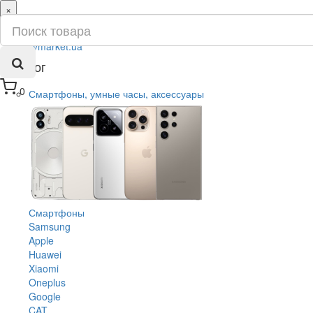
×
ru
ua
Каталог
0
Смартфоны, умные часы, аксессуары
Смартфоны
Samsung
Apple
Huawei
Xiaomi
Oneplus
Google
CAT