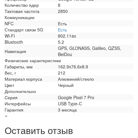
Количество ядер
8
Тактовая частота
2850
Коммуникации
NFC
Есть
Стандарт связи 5G
Есть
Wi-Fi
802.11ax
Bluetooth
5.2
GPS, GLONASS, Galileo, QZSS,
Навигация
BeiDou
Физические характеристики
Габариты, мм
162.9x76.6x8.9
Вес, г
212
Материал корпуса
Алюминий/стекло
Цвет
Черный
Дополнительно
Серия
Google Pixel 7 Pro
Интерфейсы
USB Type-C
Гарантия
3 месяца
Оставить отзыв