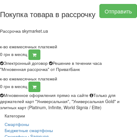
Отправить
Покупка товара в рассрочку
Рассрочка skymarket.ua
к-во ежемесячных платежей
0
грн в месяц
Электронный договор
Решение в течении часа
"Мгновенная рассрочка" от ПриватБанк
к-во ежемесячных платежей
0
грн в месяц
Мгновенное оформления прямо на сайте
Только для
держателей карт "Универсальная", "Универсальная Gold" и
элитных карт (Platinum, Infinite, World Signia / Elite)
Категории
Смартфоны
Бюджетные смартфоны
Смартфоны Samsung