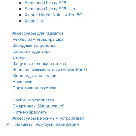
Samsung Galaxy S25
Samsung Galaxy S25 Ultra
Xiaomi Redmi Note 14 Pro 5G
Xiaomi 14
Аксессуары для гаджетов
Чехлы, бамперы, крышки
Зарядные устройства
Кабели и адаптеры
Стилусы
Защитные пленки и стекла
Внешние аккумуляторы (Power Bank)
Моноподы для селфи
Наушники
Портативная акустика
Носимые устройства
Смарт-часы (Smart watch)
Фитнес-браслеты
Аксессуары к носимым устройствам
Планшеты, ноутбуки, периферия
Планшеты