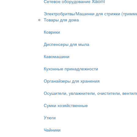
Сетевое оборудование Xiaomi
Электробритвы/Машинки для стрижки (тримм
Товары для дома
Коврики
Диспенсеры для мыла
Кавомашини
Кухонные принадлежности
Органайзеры для хранения
Осушители, увлажнители, очистители, венти
Сумки хозяйственные
Утюги
Чайники