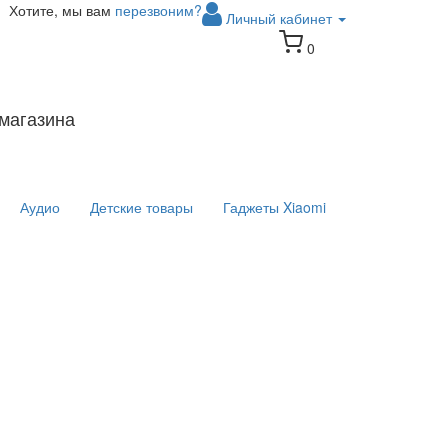
Хотите, мы вам
перезвоним?
Личный кабинет
0
магазина
Аудио
Детские товары
Гаджеты Xiaomi