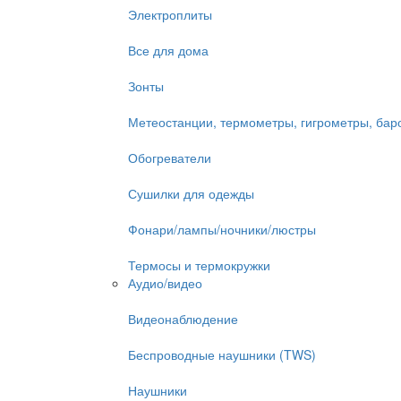
Электроплиты
Все для дома
Зонты
Метеостанции, термометры, гигрометры, ба
Обогреватели
Сушилки для одежды
Фонари/лампы/ночники/люстры
Термосы и термокружки
Аудио/видео
Видеонаблюдение
Беспроводные наушники (TWS)
Наушники