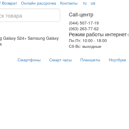
/ Возврат
Онлайн рассрочка
Контакты
ru
ua
Call-центр
(044) 507-17-19
(063) 263-77-62
Режим работы интернет-
g Galaxy S24+
Samsung Galaxy
Пн-Пт: 10:00 - 18:00
a
Сб-Вс: выходные
Смартфоны
Смарт часы
Планшеты
Ноутбуки