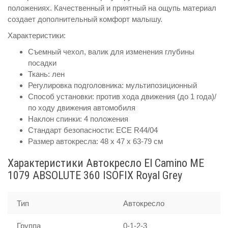
положениях. Качественный и приятный на ощупь материал
создает дополнительный комфорт малышу.
Характеристики:
Съемный чехол, валик для изменения глубины
посадки
Ткань: лен
Регулировка подголовника: мультипозиционный
Способ установки: против хода движения (до 1 года)/
по ходу движения автомобиля
Наклон спинки: 4 положения
Стандарт безопасности: ECE R44/04
Размер автокресла: 48 х 47 х 63-79 см
Характеристики Автокресло El Camino ME
1079 ABSOLUTE 360 ISOFIX Royal Grey
Тип
Автокресло
Группа
0-1-2-3