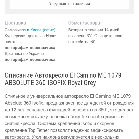
Уведомить о наличии
Доставка
Обмен/возврат
Самовывоз
в Киеве (офис)
Возврат в течении
14 дней
Курьерская доставка Новая
согласно ЗУ "О защите прав
почта:
потребителей"
по тарифам перевозчика
Доставка по Украине:
по тарифам перевозчика
Описание Автокресло El Camino ME 1079
ABSOLUTE 360 ISOFIX Royal Grey
Стильное и универсальное автокресло El Camino ME 1079
Absolute 360 Isofix, предназначенное для детей от рождения
до 12 лет, оснащено функцией поворота на 360°, что делает
возможным посадку ребенка сбоку без необходимости
снятия кресла. Система крепления Isofix и якорное
крепление Top Tether позволят надежно зафиксировать
автокресло. Угол наклона регулируется в нескольких