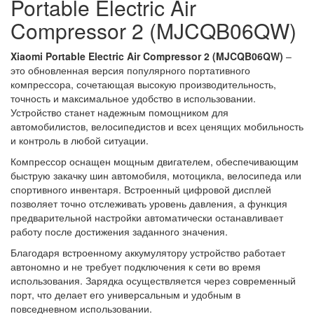
Portable Electric Air
Compressor 2 (MJCQB06QW)
Xiaomi Portable Electric Air Compressor 2 (MJCQB06QW)
–
это обновленная версия популярного портативного
компрессора, сочетающая высокую производительность,
точность и максимальное удобство в использовании.
Устройство станет надежным помощником для
автомобилистов, велосипедистов и всех ценящих мобильность
и контроль в любой ситуации.
Компрессор оснащен мощным двигателем, обеспечивающим
быструю закачку шин автомобиля, мотоцикла, велосипеда или
спортивного инвентаря. Встроенный цифровой дисплей
позволяет точно отслеживать уровень давления, а функция
предварительной настройки автоматически останавливает
работу после достижения заданного значения.
Благодаря встроенному аккумулятору устройство работает
автономно и не требует подключения к сети во время
использования. Зарядка осуществляется через современный
порт, что делает его универсальным и удобным в
повседневном использовании.