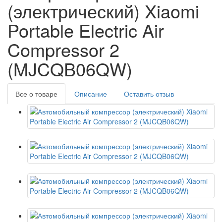
(электрический) Xiaomi
Portable Electric Air
Compressor 2
(MJCQB06QW)
Все о товаре
Описание
Оставить отзыв