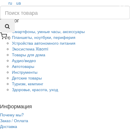
ru
ua
×
Каталог
Смартфоны, умные часы, аксессуары
Планшеты, ноутбуки, периферия
0
Устройства автономного питания
Экосистема Xiaomi
Товары для дома
Аудио/видео
Автотовары
Инструменты
Детские товары
Туризм, кемпинг
Здоровье, красота, уход
Информация
Почему мы?
Заказ / Оплата
Доставка