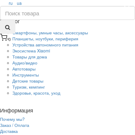
ru
ua
×
Каталог
Смартфоны, умные часы, аксессуары
Планшеты, ноутбуки, периферия
0
Устройства автономного питания
Экосистема Xiaomi
Товары для дома
Аудио/видео
Автотовары
Инструменты
Детские товары
Туризм, кемпинг
Здоровье, красота, уход
Информация
Почему мы?
Заказ / Оплата
Доставка