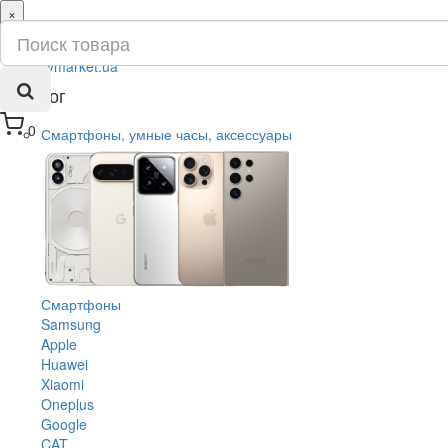
×
ru
ua
Каталог
0
Смартфоны, умные часы, аксессуары
Смартфоны
Samsung
Apple
Huawei
Xiaomi
Oneplus
Google
CAT