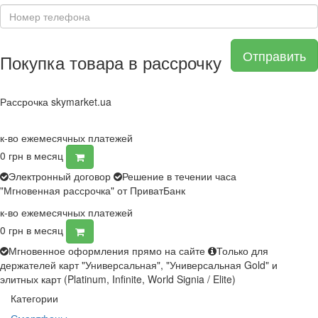
Отправить
Покупка товара в рассрочку
Рассрочка skymarket.ua
к-во ежемесячных платежей
0
грн в месяц
Электронный договор
Решение в течении часа
"Мгновенная рассрочка" от ПриватБанк
к-во ежемесячных платежей
0
грн в месяц
Мгновенное оформления прямо на сайте
Только для
держателей карт "Универсальная", "Универсальная Gold" и
элитных карт (Platinum, Infinite, World Signia / Elite)
Категории