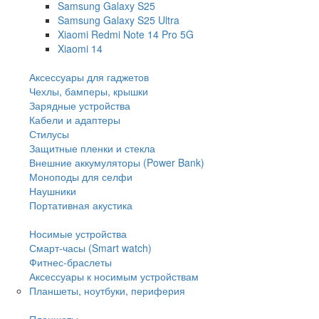
Samsung Galaxy S25
Samsung Galaxy S25 Ultra
Xiaomi Redmi Note 14 Pro 5G
Xiaomi 14
Аксессуары для гаджетов
Чехлы, бамперы, крышки
Зарядные устройства
Кабели и адаптеры
Стилусы
Защитные пленки и стекла
Внешние аккумуляторы (Power Bank)
Моноподы для селфи
Наушники
Портативная акустика
Носимые устройства
Смарт-часы (Smart watch)
Фитнес-браслеты
Аксессуары к носимым устройствам
Планшеты, ноутбуки, периферия
Планшеты