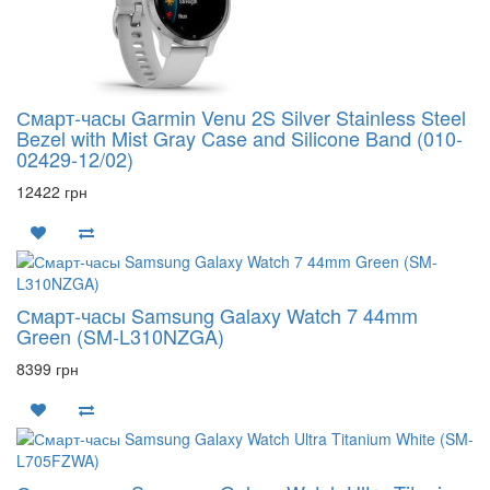
Смарт-часы Garmin Venu 2S Silver Stainless Steel
Bezel with Mist Gray Case and Silicone Band (010-
02429-12/02)
12422 грн
Смарт-часы Samsung Galaxy Watch 7 44mm
Green (SM-L310NZGA)
8399 грн