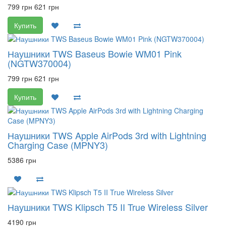
799 грн
621 грн
Купить
Наушники TWS Baseus Bowie WM01 Pink
(NGTW370004)
799 грн
621 грн
Купить
Наушники TWS Apple AirPods 3rd with Lightning
Charging Case (MPNY3)
5386 грн
Наушники TWS Klipsch T5 II True Wireless Silver
4190 грн