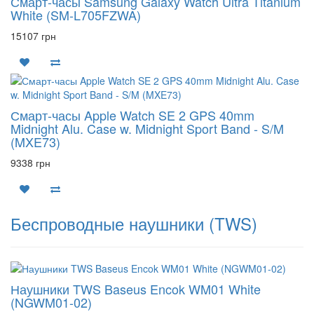
Смарт-часы Samsung Galaxy Watch Ultra Titanium
White (SM-L705FZWA)
15107 грн
Смарт-часы Apple Watch SE 2 GPS 40mm
Midnight Alu. Case w. Midnight Sport Band - S/M
(MXE73)
9338 грн
Беспроводные наушники (TWS)
Наушники TWS Baseus Encok WM01 White
(NGWM01-02)