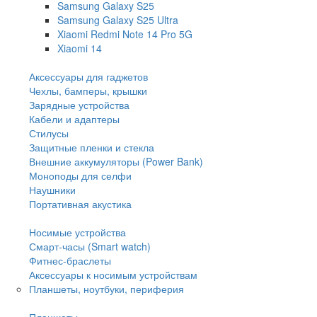
Samsung Galaxy S25
Samsung Galaxy S25 Ultra
Xiaomi Redmi Note 14 Pro 5G
Xiaomi 14
Аксессуары для гаджетов
Чехлы, бамперы, крышки
Зарядные устройства
Кабели и адаптеры
Стилусы
Защитные пленки и стекла
Внешние аккумуляторы (Power Bank)
Моноподы для селфи
Наушники
Портативная акустика
Носимые устройства
Смарт-часы (Smart watch)
Фитнес-браслеты
Аксессуары к носимым устройствам
Планшеты, ноутбуки, периферия
Планшеты