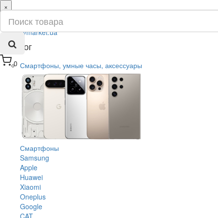
×
ru
ua
Каталог
0
Смартфоны, умные часы, аксессуары
Смартфоны
Samsung
Apple
Huawei
Xiaomi
Oneplus
Google
CAT