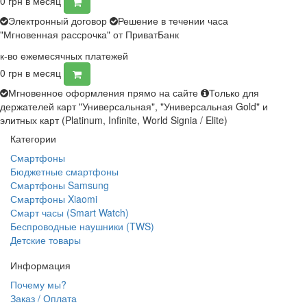
0
грн в месяц
Электронный договор
Решение в течении часа
"Мгновенная рассрочка" от ПриватБанк
к-во ежемесячных платежей
0
грн в месяц
Мгновенное оформления прямо на сайте
Только для
держателей карт "Универсальная", "Универсальная Gold" и
элитных карт (Platinum, Infinite, World Signia / Elite)
Категории
Смартфоны
Бюджетные смартфоны
Смартфоны Samsung
Смартфоны Xiaomi
Смарт часы (Smart Watch)
Беспроводные наушники (TWS)
Детские товары
Информация
Почему мы?
Заказ / Оплата