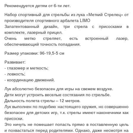
Рекомендуется детям от 6-ти лет.
Набор спортивный для стрельбы из лука «Меткий Стрелец» от
производителя спортивного арбалета LIMO
Запатентованный дизайн, три стрела с присосками в
комплекте, лазерный прицел.
Очень метко стреляет, есть встроенный лазер,
обеспечивающий точность попадания.
Размер упаковки: 96-19,5-5 см
Развивает:
- глазомер и меткость;
- ловкость;
- координацию движений.
Лук абсолютно безопасен для игры на свежем воздухе.
Дети могут устроить веселые состязания по стрельбе.
Дальность полета стрелы – 12 метров.
Лук выполнен по подобию настоящего оружия, но совершенно
безопасен для детских игр, т.к. стрелы имеют наконечники как
присоски.
Это ничуть не помешает попасть прямо в поставленную цель
и похвастаться перед родителями. Однако, даже несмотря на