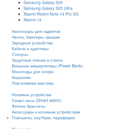
Samsung Galaxy S25
Samsung Galaxy S25 Ultra
Xiaomi Redmi Note 14 Pro 5G
Xiaomi 14
Аксессуары для гаджетов
Чехлы, бамперы, крышки
Зарядные устройства
Кабели и адаптеры
Стилусы
Защитные пленки и стекла
Внешние аккумуляторы (Power Bank)
Моноподы для селфи
Наушники
Портативная акустика
Носимые устройства
Смарт-часы (Smart watch)
Фитнес-браслеты
Аксессуары к носимым устройствам
Планшеты, ноутбуки, периферия
Планшеты