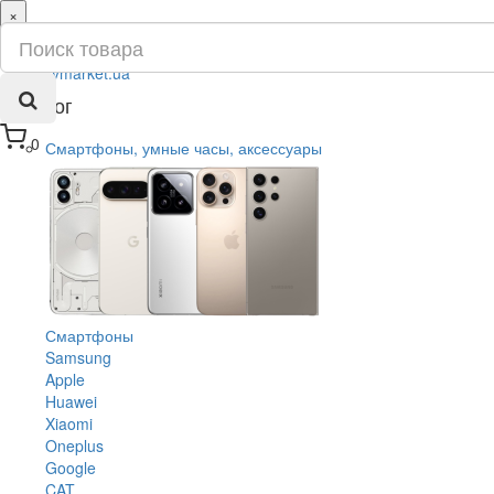
×
ru
ua
Каталог
0
Смартфоны, умные часы, аксессуары
Смартфоны
Samsung
Apple
Huawei
Xiaomi
Oneplus
Google
CAT