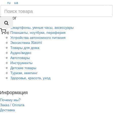
ru
ua
×
Каталог
Смартфоны, умные часы, аксессуары
Планшеты, ноутбуки, периферия
0
Устройства автономного питания
Экосистема Xiaomi
Товары для дома
Аудио/видео
Автотовары
Инструменты
Детские товары
Туризм, кемпинг
Здоровье, красота, уход
Информация
Почему мы?
Заказ / Оплата
Доставка