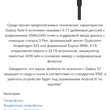
Среди прочих предполагаемых технических характеристик
Galaxy Note 6 источники называют 5.77-дюймовый дисплей с
разрешением 2560х1440 точек и поддержкой ввода данных с
помощью стилуса S Pen, флагманский чипсет Qualcomm
Snapdragon 823 или фирменный Exynos 8890, 6 ГБ
оперативной памяти и 32 ГБ встроенной, аккумулятор
емкостью 4200 мАч и основную камеру с инфракрасным
фокусом.
Ожидается, что корпус фаблета по аналогии с Galaxy S7
защищен от воды и пыли в соответствии со стандартом IP68, а
работать устройство будет под управлением Android N "из
коробки".
Категории
Смартфоны
Бюджетные смартфоны