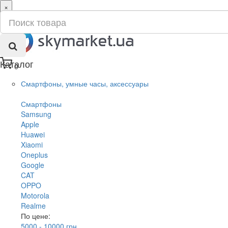
×
ru
ua
Каталог
0
Смартфоны, умные часы, аксессуары
Смартфоны
Samsung
Apple
Huawei
Xiaomi
Oneplus
Google
CAT
OPPO
Motorola
Realme
По цене:
5000 - 10000 грн