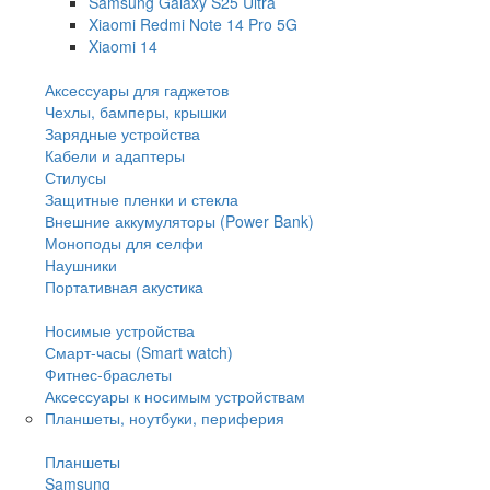
Samsung Galaxy S25 Ultra
Xiaomi Redmi Note 14 Pro 5G
Xiaomi 14
Аксессуары для гаджетов
Чехлы, бамперы, крышки
Зарядные устройства
Кабели и адаптеры
Стилусы
Защитные пленки и стекла
Внешние аккумуляторы (Power Bank)
Моноподы для селфи
Наушники
Портативная акустика
Носимые устройства
Смарт-часы (Smart watch)
Фитнес-браслеты
Аксессуары к носимым устройствам
Планшеты, ноутбуки, периферия
Планшеты
Samsung