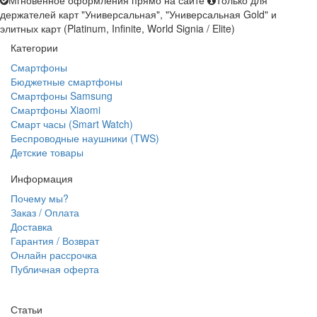
Мгновенное оформления прямо на сайте
Только для
держателей карт "Универсальная", "Универсальная Gold" и
элитных карт (Platinum, Infinite, World Signia / Elite)
Категории
Смартфоны
Бюджетные смартфоны
Смартфоны Samsung
Смартфоны Xiaomi
Смарт часы (Smart Watch)
Беспроводные наушники (TWS)
Детские товары
Информация
Почему мы?
Заказ / Оплата
Доставка
Гарантия / Возврат
Онлайн рассрочка
Публичная оферта
Статьи