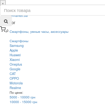
×
ru
ua
Каталог
0
Смартфоны, умные часы, аксессуары
Смартфоны
Samsung
Apple
Huawei
Xiaomi
Oneplus
Google
CAT
OPPO
Motorola
Realme
По цене:
5000 - 10000 грн
10000 - 15000 грн