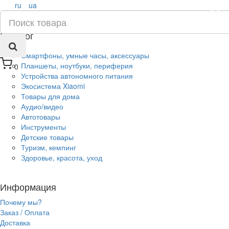
ru
ua
×
Каталог
Смартфоны, умные часы, аксессуары
Планшеты, ноутбуки, периферия
0
Устройства автономного питания
Экосистема Xiaomi
Товары для дома
Аудио/видео
Автотовары
Инструменты
Детские товары
Туризм, кемпинг
Здоровье, красота, уход
Информация
Почему мы?
Заказ / Оплата
Доставка