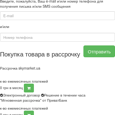
Введите, пожалуйста, Ваш e-mail и/или номер телефона для
получения письма и/или SMS сообщения
и/или
Отправить
Покупка товара в рассрочку
Рассрочка skymarket.ua
к-во ежемесячных платежей
0
грн в месяц
Электронный договор
Решение в течении часа
"Мгновенная рассрочка" от ПриватБанк
к-во ежемесячных платежей
0
грн в месяц