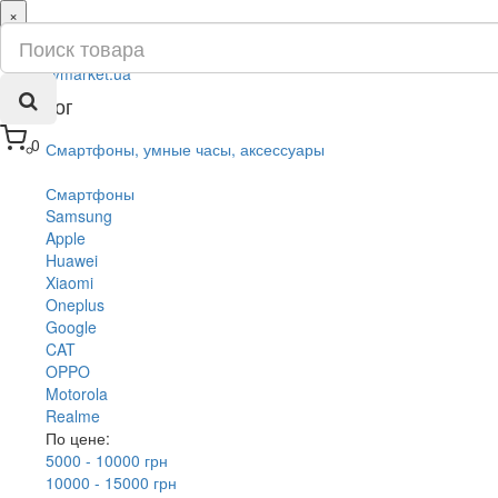
×
ru
ua
Каталог
0
Смартфоны, умные часы, аксессуары
Смартфоны
Samsung
Apple
Huawei
Xiaomi
Oneplus
Google
CAT
OPPO
Motorola
Realme
По цене:
5000 - 10000 грн
10000 - 15000 грн