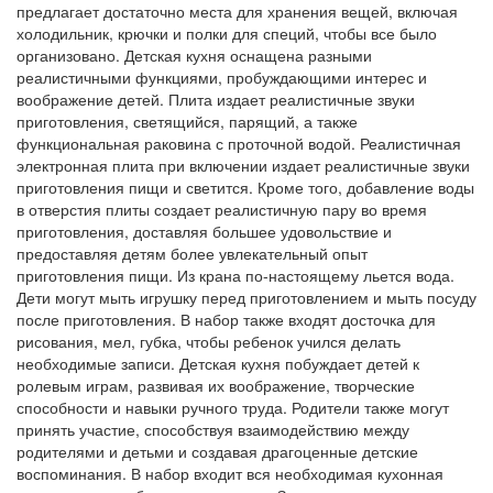
предлагает достаточно места для хранения вещей, включая
холодильник, крючки и полки для специй, чтобы все было
организовано. Детская кухня оснащена разными
реалистичными функциями, пробуждающими интерес и
воображение детей. Плита издает реалистичные звуки
приготовления, светящийся, парящий, а также
функциональная раковина с проточной водой. Реалистичная
электронная плита при включении издает реалистичные звуки
приготовления пищи и светится. Кроме того, добавление воды
в отверстия плиты создает реалистичную пару во время
приготовления, доставляя большее удовольствие и
предоставляя детям более увлекательный опыт
приготовления пищи. Из крана по-настоящему льется вода.
Дети могут мыть игрушку перед приготовлением и мыть посуду
после приготовления. В набор также входят досточка для
рисования, мел, губка, чтобы ребенок учился делать
необходимые записи. Детская кухня побуждает детей к
ролевым играм, развивая их воображение, творческие
способности и навыки ручного труда. Родители также могут
принять участие, способствуя взаимодействию между
родителями и детьми и создавая драгоценные детские
воспоминания. В набор входит вся необходимая кухонная